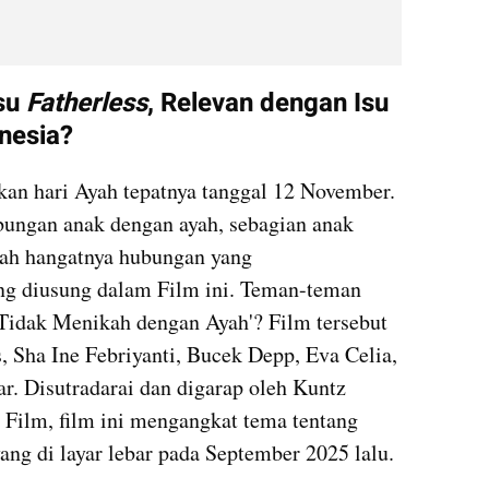
su 
Fatherless
,
Relevan dengan Isu 
onesia?
kan hari Ayah tepatnya tanggal 12 November. 
ungan anak dengan ayah, sebagian anak 
ah hangatnya hubungan yang 
ng diusung dalam Film ini. Teman-teman 
 Tidak Menikah dengan Ayah'? Film tersebut 
 Sha Ine Febriyanti, Bucek Depp, Eva Celia, 
. Disutradarai dan digarap oleh Kuntz 
 Film, film ini mengangkat tema tentang 
ang di layar lebar pada September 2025 lalu.