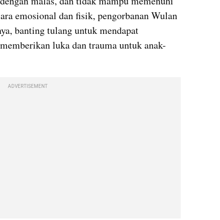
a dengan malas, dan tidak mampu memenuhi 
ara emosional dan fisik, pengorbanan Wulan 
ya, banting tulang untuk mendapat 
u memberikan luka dan trauma untuk anak-
ADVERTISEMENT