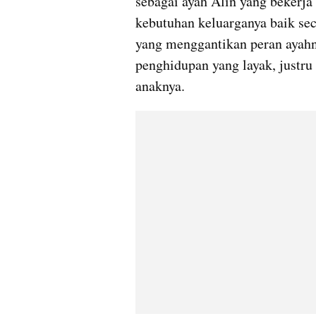
sebagai ayah Alin yang bekerj
kebutuhan keluarganya baik sec
yang menggantikan peran ayahn
penghidupan yang layak, justr
anaknya. 