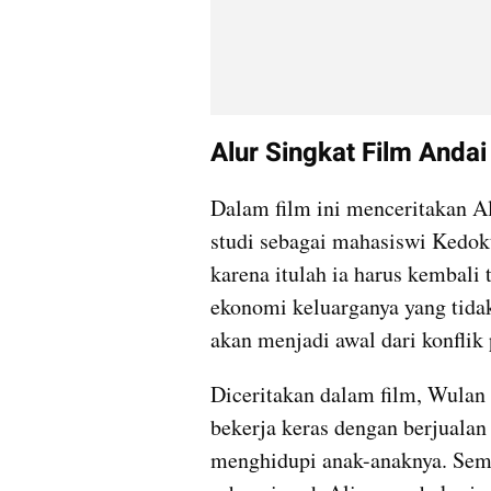
Alur Singkat Film Anda
Dalam film ini menceritakan A
studi sebagai mahasiswi Kedokt
karena itulah ia harus kembali 
ekonomi keluarganya yang tida
akan menjadi awal dari konflik 
Diceritakan dalam film, Wulan (
bekerja keras dengan berjuala
menghidupi anak-anaknya. Sem