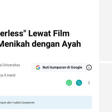
herless" Lewat Film
 Menikah dengan Ayah
i Universitas
Ikuti kumparan di Google
ca 4 menit
dangan dari redaksi kumparan