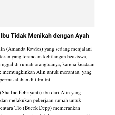
i Ibu Tidak Menikah dengan Ayah
lin (Amanda Rawles) yang sedang menjalani 
eran yang terancam kehilangan beasiswa, 
tinggal di rumah orangtuanya, karena keadaan 
k memungkinkan Alin untuk merantau, yang 
permasalahan di film ini. 
Sha Ine Febriyanti) ibu dari Alin yang 
n dan melakukan pekerjaan rumah untuk 
entara Tio (Bucek Depp) memerankan 