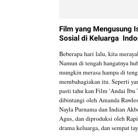
Film yang Mengusung I
Sosial di Keluarga  Ind
Beberapa hari lalu, kita meraya
Namun di tengah hangatnya hub
mungkin merasa hampa di teng
membahagiakan itu. Seperti ya
pasti tahu kan Film 'Andai Ibu
dibintangi oleh Amanda Rawles,
Nayla Purnama dan Indian Akbar
Agus, dan diproduksi oleh Rapi
drama keluarga, dan sempat tay