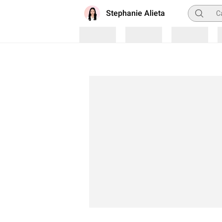
Pencaria
Stephanie Alieta
Loading
Loading
Loading