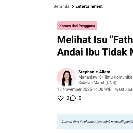
Beranda
Entertainment
Konten dari Pengguna
Melihat Isu "Fat
Andai Ibu Tidak
Stephanie Alieta
Mahasiswi S1 Ilmu Komunikas
Sebelas Maret (UNS)
18 November 2025 14:00 WIB
·
waktu ba
0
0
Tulisan dari Stephanie Alieta tidak mewakili pan