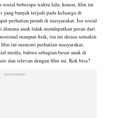
ss
 yang banyak terjadi pada keluarga di 
Indonesia, namun belum mendapat perhatian penuh di masyarakat. Isu sosial 
si dimana anak tidak mendapatkan peran dari 
mosional maupun fisik, isu ini dirasa semakin 
film ini mencuri perhatian masyarakat, 
ial media, bahwa sebagian besar anak di 
late 
dan relevan dengan film ini. Kok bisa?
ADVERTISEMENT