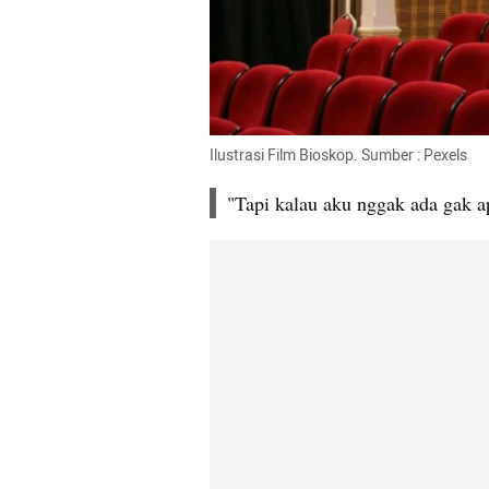
Ilustrasi Film Bioskop. Sumber : Pexels
"Tapi kalau aku nggak ada gak ap