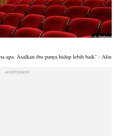
Perbesar
a-apa. Asalkan ibu punya hidup lebih baik" - Alin
ADVERTISEMENT