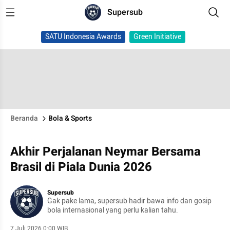
Supersub
SATU Indonesia Awards
Green Initiative
Beranda
Bola & Sports
Akhir Perjalanan Neymar Bersama
Brasil di Piala Dunia 2026
Supersub
Gak pake lama, supersub hadir bawa info dan gosip
bola internasional yang perlu kalian tahu.
7 Juli 2026 0:00 WIB