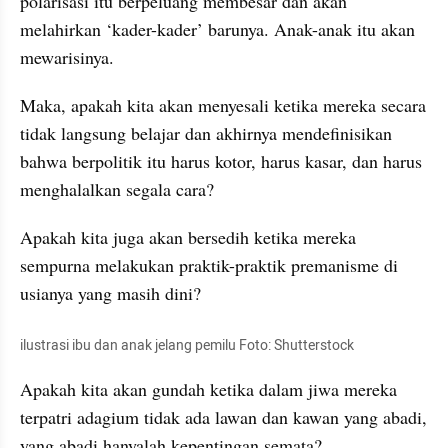
polarisasi itu berpeluang membesar dan akan 
melahirkan ‘kader-kader’ barunya. Anak-anak itu akan 
mewarisinya.
Maka, apakah kita akan menyesali ketika mereka secara 
tidak langsung belajar dan akhirnya mendefinisikan 
bahwa berpolitik itu harus kotor, harus kasar, dan harus 
menghalalkan segala cara? 
Apakah kita juga akan bersedih ketika mereka 
sempurna melakukan praktik-praktik premanisme di 
usianya yang masih dini? 
ilustrasi ibu dan anak jelang pemilu Foto: Shutterstock
Apakah kita akan gundah ketika dalam jiwa mereka 
terpatri adagium tidak ada lawan dan kawan yang abadi, 
yang abadi hanyalah kepentingan semata?