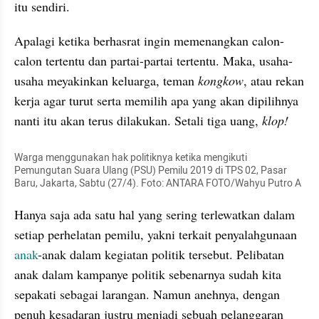
itu sendiri. 
Apalagi ketika berhasrat ingin memenangkan calon-
calon tertentu dan partai-partai tertentu. Maka, usaha-
usaha meyakinkan keluarga, teman 
kongkow
, atau rekan 
kerja agar turut serta memilih apa yang akan dipilihnya 
nanti itu akan terus dilakukan. Setali tiga uang, 
klop!
Warga menggunakan hak politiknya ketika mengikuti 
Pemungutan Suara Ulang (PSU) Pemilu 2019 di TPS 02, Pasar 
Baru, Jakarta, Sabtu (27/4). Foto: ANTARA FOTO/Wahyu Putro A
Hanya saja ada satu hal yang sering terlewatkan dalam 
setiap perhelatan pemilu, yakni terkait penyalahgunaan 
anak
-anak dalam kegiatan politik tersebut. Pelibatan 
anak dalam kampanye politik sebenarnya sudah kita 
sepakati sebagai larangan. Namun anehnya, dengan 
penuh kesadaran justru menjadi sebuah pelanggaran 