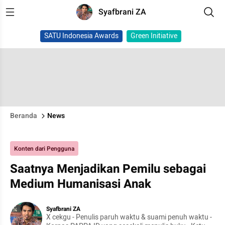
Syafbrani ZA
SATU Indonesia Awards
Green Initiative
Beranda
News
Konten dari Pengguna
Saatnya Menjadikan Pemilu sebagai
Medium Humanisasi Anak
Syafbrani ZA
X cekgu - Penulis paruh waktu & suami penuh waktu -