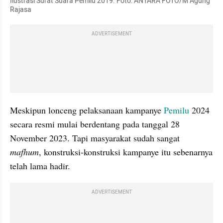
Ilustrasi Surat Suara Pemilu 2019. Foto: ANTARA FOTO/M Agung 
Rajasa
ADVERTISEMENT
Meskipun lonceng pelaksanaan kampanye 
Pemilu
 2024 
secara resmi mulai berdentang pada tanggal 28 
November 2023. Tapi masyarakat sudah sangat
mafhum
, konstruksi-konstruksi kampanye itu sebenarnya 
telah lama hadir.
ADVERTISEMENT