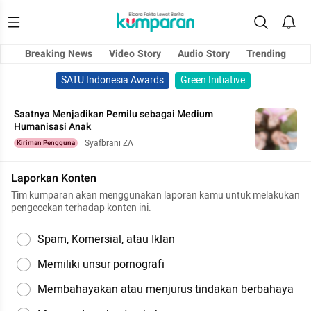
Breaking News
Video Story
Audio Story
Trending
SATU Indonesia Awards
Green Initiative
Saatnya Menjadikan Pemilu sebagai Medium
Humanisasi Anak
Syafbrani ZA
Kiriman Pengguna
Laporkan Konten
Tim kumparan akan menggunakan laporan kamu untuk melakukan
pengecekan terhadap konten ini.
Spam, Komersial, atau Iklan
Memiliki unsur pornografi
Membahayakan atau menjurus tindakan berbahaya