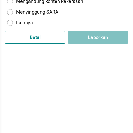
Mengandung konten kekerasan
Menyinggung SARA
Lainnya
Batal
Laporkan