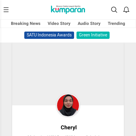
Breaking News
Video Story
Audio Story
Trending
SATU Indonesia Awards
Green Initiative
Cheryl