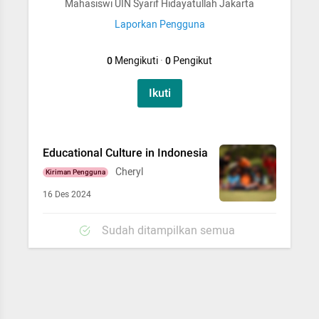
Mahasiswi UIN Syarif Hidayatullah Jakarta
Laporkan Pengguna
0
Mengikuti
·
0
Pengikut
Ikuti
Educational Culture in Indonesia
Cheryl
Kiriman Pengguna
16 Des 2024
Sudah ditampilkan semua