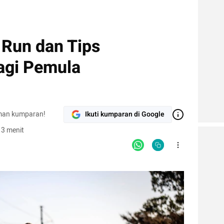
 Run dan Tips
agi Pemula
man kumparan!
Ikuti kumparan di Google
 3 menit