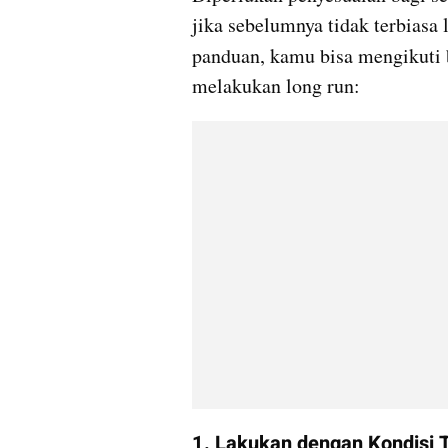
jika sebelumnya tidak terbiasa 
panduan, kamu bisa mengikuti b
melakukan long run:
1. Lakukan dengan Kondisi T