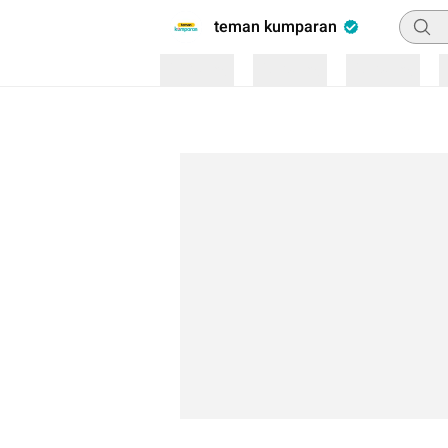
Pencar
teman kumparan
Loading
Loading
Loading