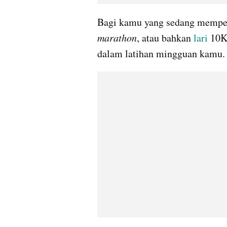
Bagi kamu yang sedang mempers
marathon
, atau bahkan 
lari 
10K,
dalam latihan mingguan kamu.