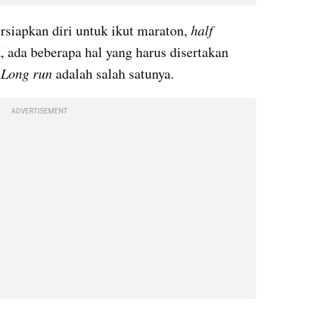
iapkan diri untuk ikut maraton, 
half 
 ada beberapa hal yang harus disertakan 
 
Long run
 adalah salah satunya.
ADVERTISEMENT