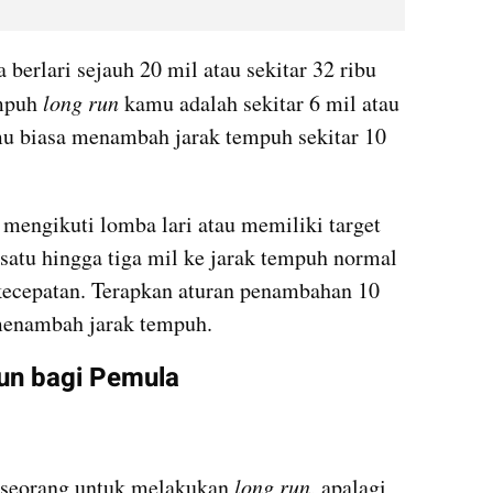
 berlari sejauh 20 mil atau sekitar 32 ribu 
mpuh 
long run
 kamu adalah sekitar 6 mil atau 
mu biasa menambah jarak tempuh sekitar 10 
 mengikuti lomba lari atau memiliki target 
satu hingga tiga mil ke jarak tempuh normal 
cepatan. Terapkan aturan penambahan 10 
menambah jarak tempuh.
un bagi Pemula
eseorang untuk melakukan
 long run
, apalagi 