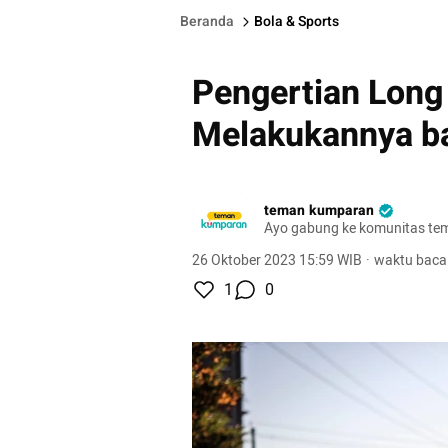
Beranda
Bola & Sports
Pengertian Long
Melakukannya b
teman kumparan
Ayo gabung ke komunitas te
26 Oktober 2023 15:59 WIB
·
waktu baca
1
0