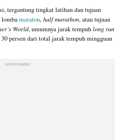
si, tergantung tingkat latihan dan tujuan 
n lomba 
maraton
, 
half marathon
, atau tujuan 
ner’s World
, umumnya jarak tempuh 
long run 
 30 persen dari total jarak tempuh mingguan 
ADVERTISEMENT