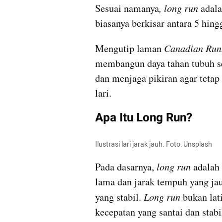
Sesuai namanya
, long run 
adala
biasanya berkisar antara 5 hin
Mengutip laman 
Canadian Run
membangun daya tahan tubuh se
dan menjaga pikiran agar tetap
lari.
Apa Itu Long Run?
Ilustrasi lari jarak jauh. Foto: Unsplash
Pada dasarnya,
 long run
 adalah
lama dan jarak tempuh yang jau
yang stabil.
 Long run
 bukan lat
kecepatan yang santai dan stabi