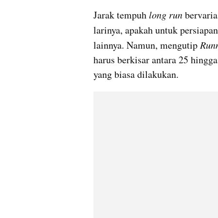
Jarak tempuh 
long run
 bervaria
larinya, apakah untuk persiapa
lainnya. Namun, mengutip
 Run
harus berkisar antara 25 hingga
yang biasa dilakukan.