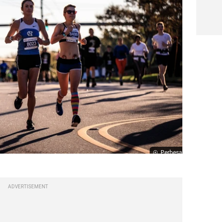
Perbesar
ADVERTISEMENT