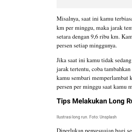
Misalnya, saat ini kamu terbiasa
km per minggu, maka jarak te
setara dengan 9,6 ribu km. Ka
persen setiap minggunya.
Jika saat ini kamu tidak sedang
jarak tertentu, coba tambahkan 
kamu sembari memperlambat ke
persen per minggu saat kamu 
Tips Melakukan Long R
Ilustrasi long run. Foto: Unsplash
Diperlukan penyesuaian bagi s