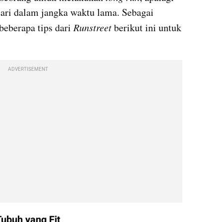
lari dalam jangka waktu lama. Sebagai 
eberapa tips dari 
Runstreet 
berikut ini untuk 
ADVERTISEMENT
ubuh yang Fit