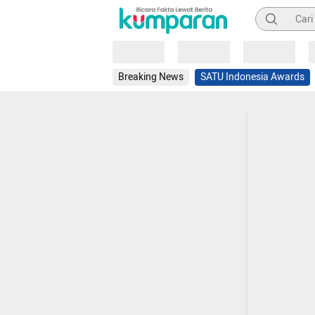
Pencarian
Loading
Loading
Loading
Breaking News
SATU Indonesia Awards