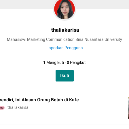
thaliakarisa
Mahasiswi Marketing Communication Bina Nusantara University
Laporkan Pengguna
1
Mengikuti
·
0
Pengikut
Ikuti
endiri, Ini Alasan Orang Betah di Kafe
thaliakarisa
una