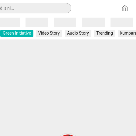
Loading
Loading
Loading
Loading
Loading
Green Initiative
Video Story
Audio Story
Trending
kumpar