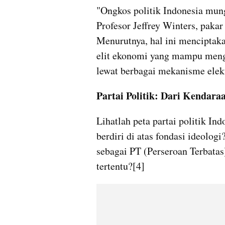
"Ongkos politik Indonesia mungk
Profesor Jeffrey Winters, pakar 
Menurutnya, hal ini menciptaka
elit ekonomi yang mampu mengo
lewat berbagai mekanisme elekt
Partai Politik: Dari Kendar
Lihatlah peta partai politik In
berdiri di atas fondasi ideologi
sebagai PT (Perseroan Terbatas
tertentu?[4]