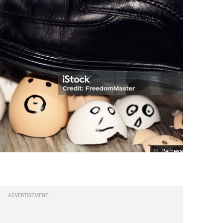
Perbesar
ADVERTISEMENT