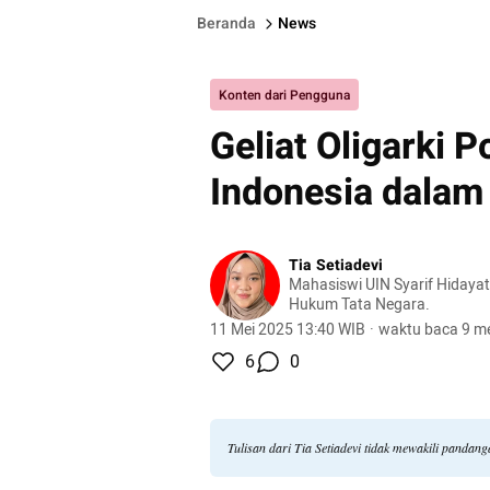
Beranda
News
Konten dari Pengguna
Geliat Oligarki P
Indonesia dalam
Tia Setiadevi
Mahasiswi UIN Syarif Hidayatu
Hukum Tata Negara.
11 Mei 2025 13:40 WIB
·
waktu baca 9 me
6
0
Tulisan dari Tia Setiadevi tidak mewakili pandan