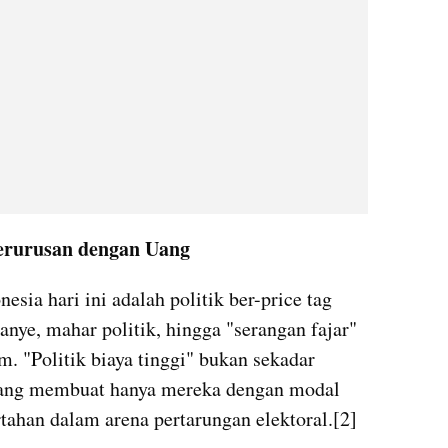
erurusan dengan Uang
esia hari ini adalah politik ber-price tag 
nye, mahar politik, hingga "serangan fajar" 
. "Politik biaya tinggi" bukan sekadar 
ng yang membuat hanya mereka dengan modal 
tahan dalam arena pertarungan elektoral.[2]