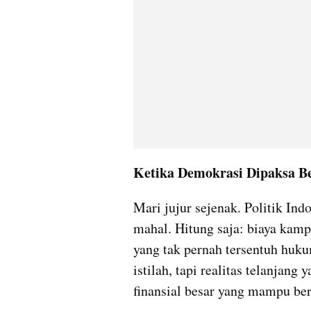
Ketika Demokrasi Dipaksa B
Mari jujur sejenak. Politik Indon
mahal. Hitung saja: biaya kampa
yang tak pernah tersentuh hukum
istilah, tapi realitas telanja
finansial besar yang mampu ber