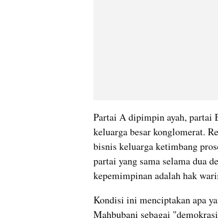
Partai A dipimpin ayah, partai 
keluarga besar konglomerat. Re
bisnis keluarga ketimbang prose
partai yang sama selama dua d
kepemimpinan adalah hak waris
Kondisi ini menciptakan apa yan
Mahbubani sebagai "demokrasi