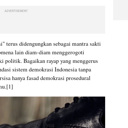
ADVERTISEMENT
" terus didengungkan sebagai mantra sakti 
omena lain diam-diam menggerogoti 
ki politik. Bagaikan rayap yang menggerus 
ndasi sistem demokrasi Indonesia tanpa 
ersisa hanya fasad demokrasi prosedural 
mu.[1]