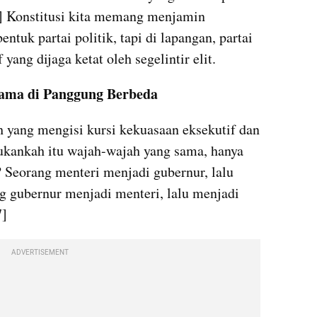
[6] Konstitusi kita memang menjamin 
tuk partai politik, tapi di lapangan, partai 
yang dijaga ketat oleh segelintir elit.
Lama di Panggung Berbeda
 yang mengisi kursi kekuasaan eksekutif dan 
Bukankah itu wajah-wajah yang sama, hanya 
Seorang menteri menjadi gubernur, lalu 
g gubernur menjadi menteri, lalu menjadi 
7]
ADVERTISEMENT