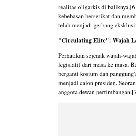
realitas oligarkis di baliknya.
kebebasan berserikat dan memben
telah menjadi gerbang eksklusif 
"Circulating Elite": Wajah 
Perhatikan sejenak wajah-wajah
legislatif dari masa ke masa. 
berganti kostum dan panggung? 
menjadi calon presiden. Seoran
anggota dewan pertimbangan.[