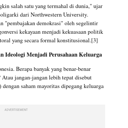
in salah satu yang termahal di dunia," ujar 
oligarki dari Northwestern University. 
n "pembajakan demokrasi" oleh segelintir 
nversi kekayaan menjadi kekuasaan politik 
oral yang secara formal konstitusional.[3]
aan Ideologi Menjadi Perusahaan Keluarga
donesia. Berapa banyak yang benar-benar 
? Atau jangan-jangan lebih tepat disebut 
) dengan saham mayoritas dipegang keluarga 
ADVERTISEMENT