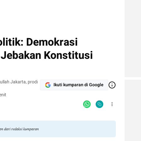
olitik: Demokrasi
 Jebakan Konstitusi
llah Jakarta, prodi
Ikuti kumparan di Google
nit
gan dari redaksi kumparan