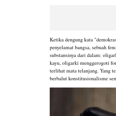
Ketika dengung kata "demokrasi
penyelamat bangsa, sebuah fen
substansinya dari dalam: oligar
kayu, oligarki menggerogoti fo
terlihat mata telanjang. Yang t
berbalut konstitusionalisme se