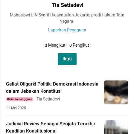
Tia Setiadevi
Mahasiswi UIN Syarif Hidayatullah Jakarta, prodi Hukum Tata
Negara.
Laporkan Pengguna
3
Mengikuti
·
0
Pengikut
Ikuti
Geliat Oligarki Politik: Demokrasi Indonesia
dalam Jebakan Konstitusi
Tia Setiadevi
Kiriman Pengguna
11 Mei 2025
Judicial Review Sebagai Senjata Terakhir
Keadilan Konstitusional