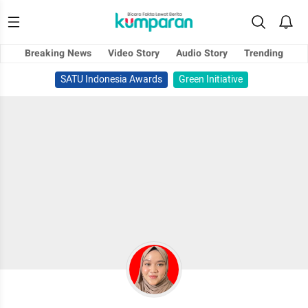
Breaking News
Video Story
Audio Story
Trending
SATU Indonesia Awards
Green Initiative