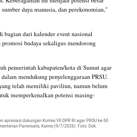
an. Keberagaman ini menjadi potensi besar 
sumber daya manusia, dan perekonomian," 
 bagian dari kalender event nasional 
promosi budaya sekaligus mendorong 
uh pemerintah kabupaten/kota di Sumut agar 
 dalam mendukung penyelenggaraan PRSU. 
yang telah memiliki paviliun, namun belum 
untuk memperkenalkan potensi masing-
 apresiasi dukungan Komisi VII DPR RI agar PRSU ke-50 
enterian Pariwisata, Kamis (9/7/2026). Foto: Dok. 