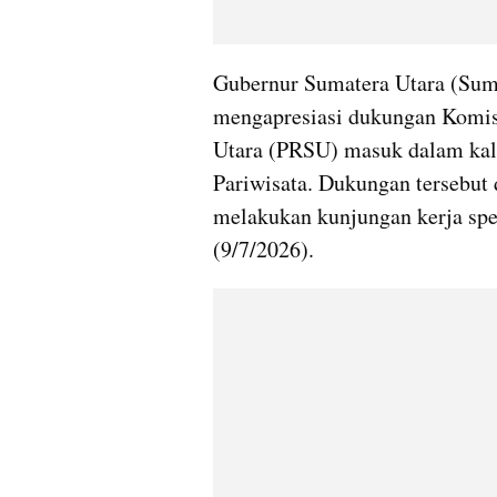
Gubernur Sumatera Utara (Sum
mengapresiasi dukungan Komis
Utara (PRSU) masuk dalam kale
Pariwisata. Dukungan tersebut
melakukan kunjungan kerja spe
(9/7/2026).