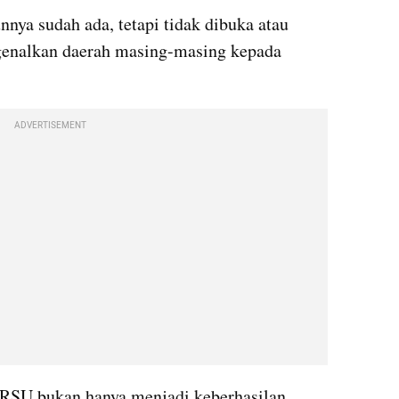
nnya sudah ada, tetapi tidak dibuka atau 
enalkan daerah masing-masing kepada 
ADVERTISEMENT
RSU bukan hanya menjadi keberhasilan 