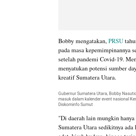
Bobby mengatakan, 
PRSU 
tahu
pada masa kepemimpinannya se
setelah pandemi Covid-19. Me
menyatukan potensi sumber day
kreatif Sumatera Utara.
Gubernur Sumatera Utara, Bobby Nasution
masuk dalam kalender event nasional Kem
Diskominfo Sumut
"Di daerah lain mungkin hanya 
Sumatera Utara sedikitnya ada 