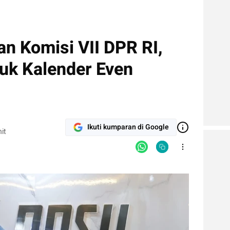
an Komisi VII DPR RI,
uk Kalender Even
Ikuti kumparan di Google
it