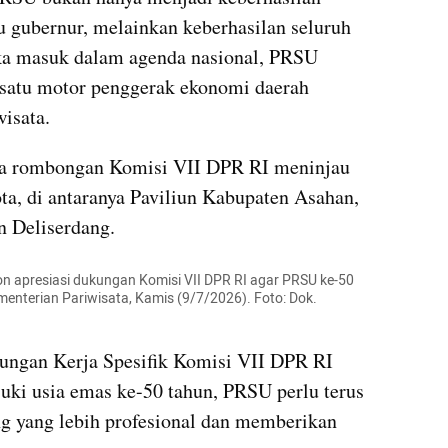
 gubernur, melainkan keberhasilan seluruh 
ka masuk dalam agenda nasional, PRSU 
satu motor penggerak ekonomi daerah 
wisata.
a rombongan Komisi VII DPR RI meninjau 
ta, di antaranya Paviliun Kabupaten Asahan, 
n Deliserdang.
 apresiasi dukungan Komisi VII DPR RI agar PRSU ke-50 
enterian Pariwisata, Kamis (9/7/2026). Foto: Dok. 
ungan Kerja Spesifik Komisi VII DPR RI 
ki usia emas ke-50 tahun, PRSU perlu terus 
g yang lebih profesional dan memberikan 