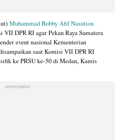
ut) 
Muhammad Bobby Afif Nasution
i VII DPR RI agar Pekan Raya Sumatera 
nder event nasional Kementerian 
 disampaikan saat Komisi VII DPR RI 
sifik ke PRSU ke-50 di Medan, Kamis 
ADVERTISEMENT