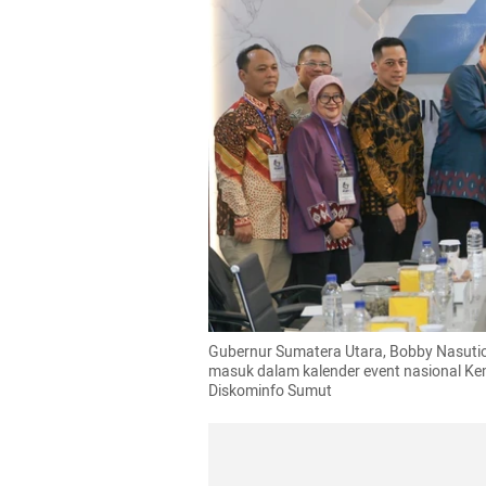
Gubernur Sumatera Utara, Bobby Nasution
masuk dalam kalender event nasional Kem
Diskominfo Sumut