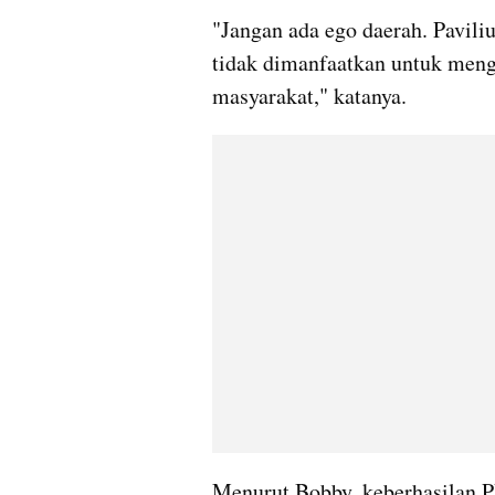
"Jangan ada ego daerah. Paviliu
tidak dimanfaatkan untuk meng
masyarakat," katanya.
Menurut Bobby, keberhasilan P