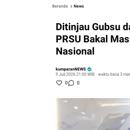
Beranda
News
Ditinjau Gubsu d
PRSU Bakal Mas
Nasional
kumparanNEWS
9 Juli 2026 21:00 WIB
·
waktu baca 3 men
0
0