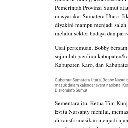
Pemerintah Provinsi Sumut atau
masyarakat Sumatera Utara. Ji
diyakini mampu menjadi salah 
melalui sektor budaya dan pari
Usai pertemuan, Bobby bersam
sejumlah paviliun kabupaten/ko
Kabupaten Karo, dan Kabupate
Gubernur Sumatera Utara, Bobby Nasution
masuk dalam kalender event nasional Kem
Diskominfo Sumut
Sementara itu, Ketua Tim Kunj
Evita Nursanty menilai, memasu
ditransformasikan menjadi ajan