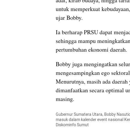
adat, kirab budaya, hingga tari
untuk memperkuat kebudayaan, 
ujar Bobby.
Ia berharap PRSU dapat menjadi
sehingga mampu meningkatkan 
pertumbuhan ekonomi daerah.
Bobby juga mengingatkan selur
mengesampingkan ego sektoral
Menurutnya, masih ada daerah 
dimanfaatkan secara optimal 
masing.
Gubernur Sumatera Utara, Bobby Nasution
masuk dalam kalender event nasional Kem
Diskominfo Sumut