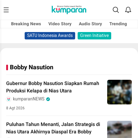
Breaking News
Video Story
Audio Story
Trending
SATU Indonesia Awards
Green Initiative
Bobby Nasution
Gubernur Bobby Nasution Siapkan Rumah
Produksi Kelapa di Nias Utara
kumparanNEWS
8 Agt 2026
Puluhan Tahun Menanti, Jalan Strategis di
Nias Utara Akhirnya Diaspal Era Bobby