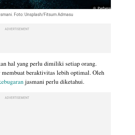
Perbesar
jasmani. Foto: Unsplash/Fitsum Admasu
ADVERTISEMENT
 hal yang perlu dimiliki setiap orang. 
membuat beraktivitas lebih optimal. Oleh 
kebugaran
 jasmani perlu diketahui.
ADVERTISEMENT