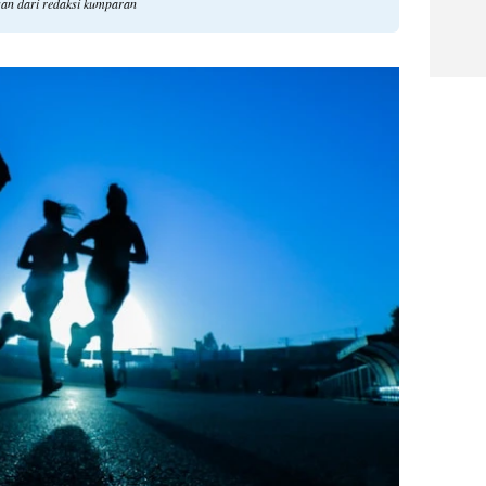
ngan dari redaksi kumparan