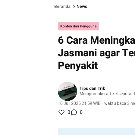
Beranda
News
Konten dari Pengguna
6 Cara Meningk
Jasmani agar Ter
Penyakit
Tips dan Trik
Memproduksi artikel seputar tu
10 Juli 2025 21:59 WIB
·
waktu baca 3 me
0
0