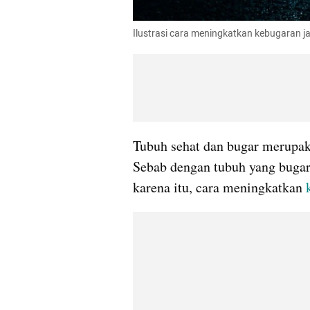
Ilustrasi cara meningkatkan kebugaran 
Tubuh sehat dan bugar merupakan
Sebab dengan tubuh yang bugar 
karena itu, cara meningkatkan 