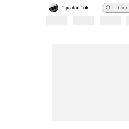
Pencarian
Tips dan Trik
Loading
Loading
Loading