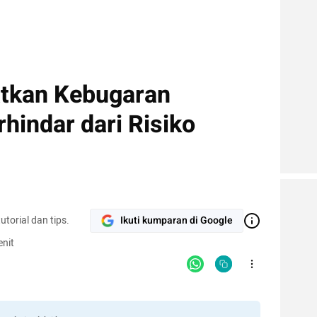
atkan Kebugaran
hindar dari Risiko
torial dan tips.
Ikuti kumparan di Google
nit