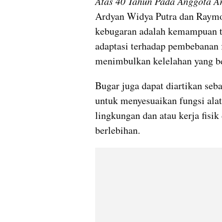
Atas 40 Tahun Pada Anggota A
Ardyan Widya Putra dan Raymon
kebugaran adalah kemampuan t
adaptasi terhadap pembebanan f
menimbulkan kelelahan yang be
Bugar juga dapat diartikan seb
untuk menyesuaikan fungsi alat 
lingkungan dan atau kerja fisik
berlebihan.