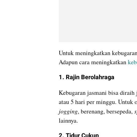
Untuk meningkatkan kebugaran 
Adapun cara meningkatkan 
keb
1. Rajin Berolahraga
Kebugaran jasmani bisa diraih j
jogging
, berenang, bersepeda, 
s
lainnya.
2. Tidur Cukup