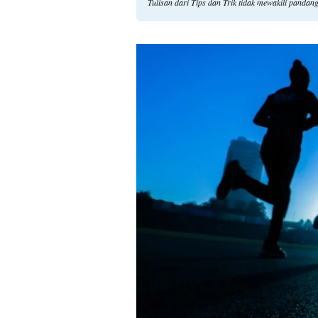
Tulisan dari Tips dan Trik tidak mewakili panda