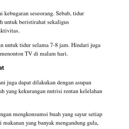
 kebugaran seseorang. Sebab, tidur 
 untuk beristirahat sekaligus 
tivitas.
n untuk tidur selama 7-8 jam. Hindari juga 
 menonton TV di malam hari.
at
i juga dapat dilakukan dengan asupan 
buh yang kekurangan nutrisi rentan kelelahan 
engan mengkonsumsi buah yang sayur setiap 
ri makanan yang banyak mengandung gula, 