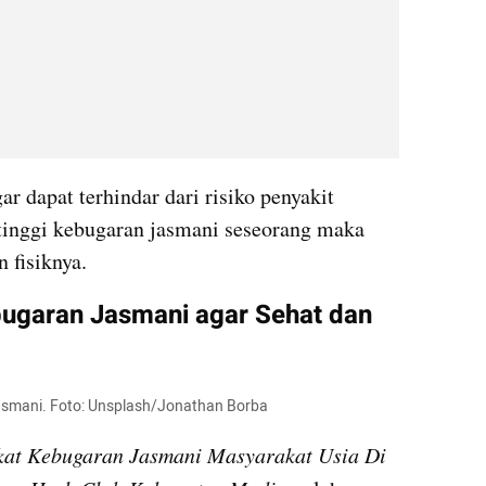
r dapat terhindar dari risiko penyakit 
 tinggi kebugaran jasmani seseorang maka 
 fisiknya.
ugaran Jasmani agar Sehat dan 
jasmani. Foto: Unsplash/Jonathan Borba
kat Kebugaran Jasmani Masyarakat Usia Di 