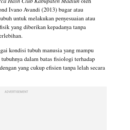
rca Hash Club Kabupaten Madiun
 oleh 
d Ivano Avandi (2013) bugar atau 
ubuh untuk melakukan penyesuaian atau 
isik yang diberikan kepadanya tanpa 
rlebihan.
agai kondisi tubuh manusia yang mampu 
tubuhnya dalam batas fisiologi terhadap 
 dengan yang cukup efisien tanpa lelah secara 
ADVERTISEMENT