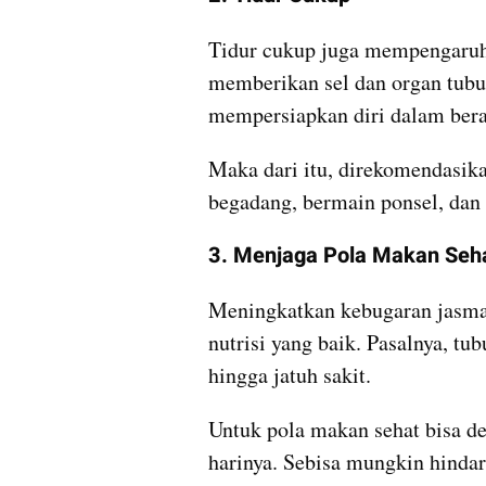
Tidur cukup juga mempengaruhi
memberikan sel dan organ tubuh
mempersiapkan diri dalam berak
Maka dari itu, direkomendasika
begadang, bermain ponsel, dan
3. Menjaga Pola Makan Seh
Meningkatkan kebugaran jasman
nutrisi yang baik. Pasalnya, tu
hingga jatuh sakit.
Untuk pola makan sehat bisa d
harinya. Sebisa mungkin hinda