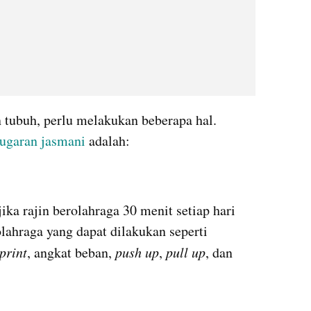
tubuh, perlu melakukan beberapa hal. 
ugaran jasmani
 adalah:
ika rajin berolahraga 30 menit setiap hari 
atau 5 hari per minggu. Untuk olahraga yang dapat dilakukan seperti 
print
, angkat beban, 
push up
, 
pull up
, dan 