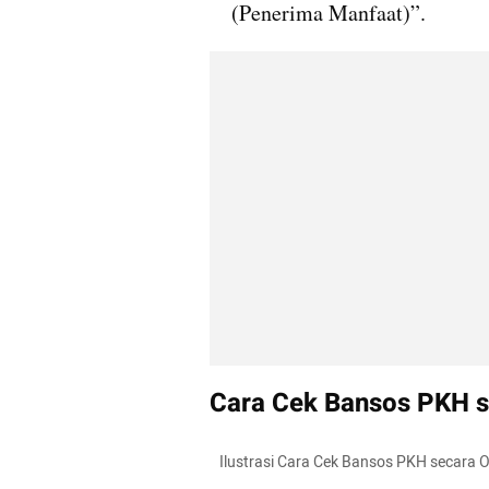
(Penerima Manfaat)”.
Cara Cek Bansos PKH se
   Ilustrasi Cara Cek Bansos PKH secara