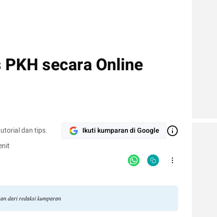
 PKH secara Online
torial dan tips.
Ikuti kumparan di Google
nit
ngan dari redaksi kumparan