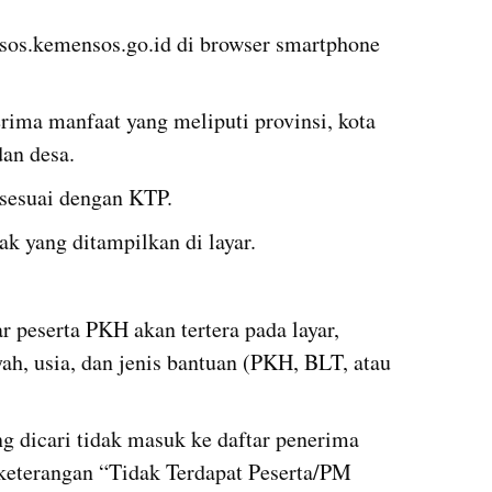
os.kemensos.go.id di browser smartphone 
ima manfaat yang meliputi provinsi, kota 
dan desa.
sesuai dengan KTP.
ak yang ditampilkan di layar.
ar peserta PKH akan tertera pada layar, 
h, usia, dan jenis bantuan (PKH, BLT, atau 
g dicari tidak masuk ke daftar penerima  
eterangan “Tidak Terdapat Peserta/PM 