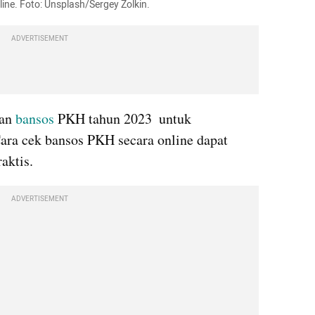
ine. Foto: Unsplash/Sergey Zolkin.
ADVERTISEMENT
an 
bansos
 PKH tahun 2023  untuk 
ra cek bansos PKH secara online dapat 
aktis. 
ADVERTISEMENT