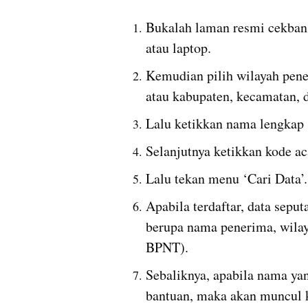
Bukalah laman resmi cekbans
atau laptop.
Kemudian pilih wilayah pener
atau kabupaten, kecamatan, 
Lalu ketikkan nama lengkap 
Selanjutnya ketikkan kode ac
Lalu tekan menu ‘Cari Data’.
Apabila terdaftar, data seput
berupa nama penerima, wilaya
BPNT).
Sebaliknya, apabila nama yan
bantuan, maka akan muncul k