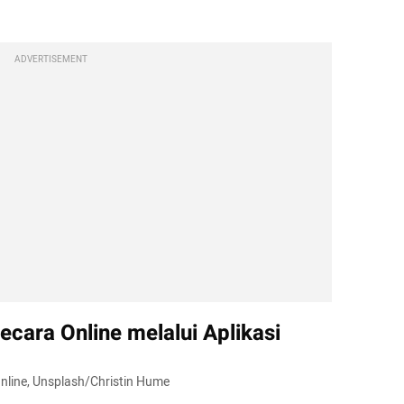
ADVERTISEMENT
cara Online melalui Aplikasi
 Online, Unsplash/Christin Hume