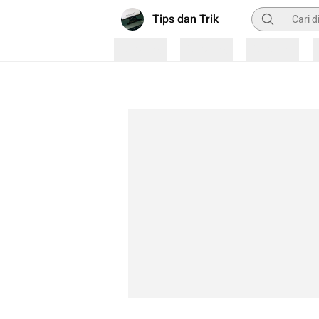
Pencarian
Tips dan Trik
Loading
Loading
Loading