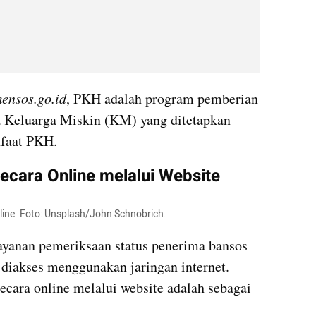
ensos.go.id
, PKH adalah program pemberian 
a Keluarga Miskin (KM) yang ditetapkan 
nfaat PKH.
cara Online melalui Website
line. Foto: Unsplash/John Schnobrich.
yanan pemeriksaan status penerima bansos 
diakses menggunakan jaringan internet. 
ecara online melalui website adalah sebagai 