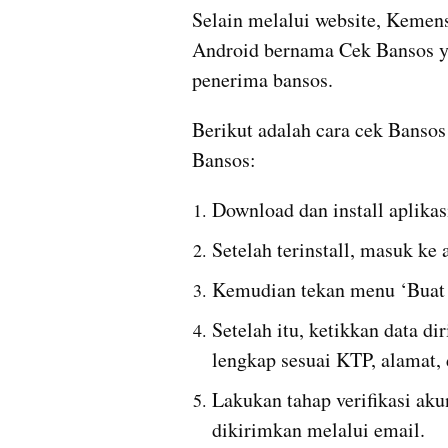
Selain melalui website, Kemens
Android bernama Cek Bansos y
penerima bansos. 
Berikut adalah cara cek Banso
Bansos:
Download dan install aplika
Setelah terinstall, masuk ke
Kemudian tekan menu ‘Buat 
Setelah itu, ketikkan data d
lengkap sesuai KTP, alamat, 
Lakukan tahap verifikasi aku
dikirimkan melalui email.