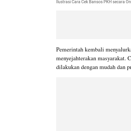
Ilustrasi Cara Cek Bansos PKH secara Onl
Pemerintah kembali menyalurk
menyejahterakan masyarakat. Ca
dilakukan dengan mudah dan pr