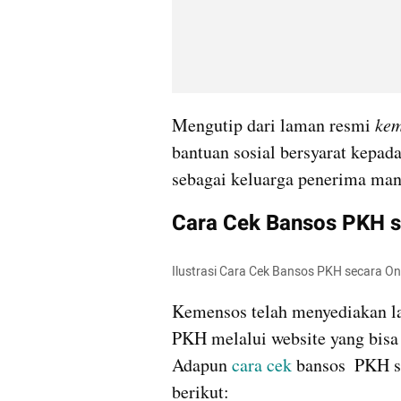
Mengutip dari laman resmi 
kem
bantuan sosial bersyarat kepad
sebagai keluarga penerima ma
Cara Cek Bansos PKH se
Ilustrasi Cara Cek Bansos PKH secara On
Kemensos telah menyediakan la
PKH melalui website yang bisa 
Adapun 
cara cek
 bansos  PKH s
berikut: