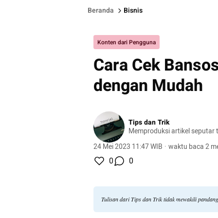
Beranda
Bisnis
Konten dari Pengguna
Cara Cek Bansos
dengan Mudah
Tips dan Trik
Memproduksi artikel seputar tu
24 Mei 2023 11:47 WIB
·
waktu baca 2 me
0
0
Tulisan dari Tips dan Trik tidak mewakili panda