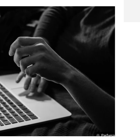
Perbesar