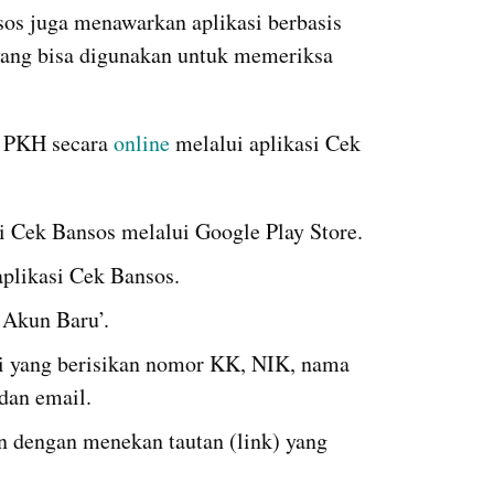
os juga menawarkan aplikasi berbasis 
ang bisa digunakan untuk memeriksa 
s PKH secara 
online
 melalui aplikasi Cek 
si Cek Bansos melalui Google Play Store.
 aplikasi Cek Bansos.
Akun Baru’.
iri yang berisikan nomor KK, NIK, nama 
dan email.
n dengan menekan tautan (link) yang 