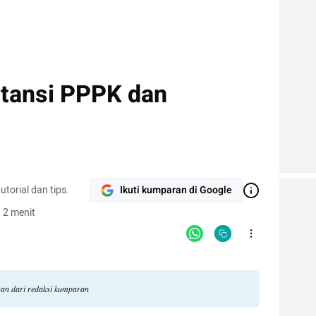
stansi PPPK dan
torial dan tips.
Ikuti kumparan di Google
 2 menit
ngan dari redaksi kumparan