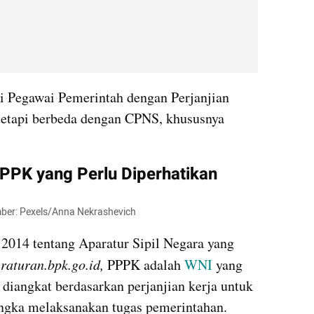
 Pegawai Pemerintah dengan Perjanjian 
etapi berbeda dengan CPNS, khususnya 
PPPK yang Perlu Diperhatikan
umber: Pexels/Anna Nekrashevich
2014 tentang Aparatur Sipil Negara yang 
eraturan.bpk.go.id,
 PPPK adalah 
WNI
 yang 
diangkat berdasarkan perjanjian kerja untuk 
angka melaksanakan tugas pemerintahan.