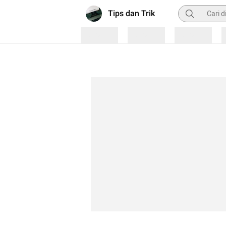
Pencarian
Tips dan Trik
Loading
Loading
Loading