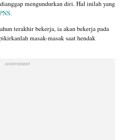
ianggap mengundurkan diri. Hal inilah yang 
PNS.
hun terakhir bekerja, ia akan bekerja pada 
 pikirkanlah masak-masak saat hendak 
ADVERTISEMENT