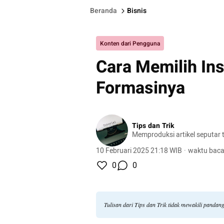
Beranda
Bisnis
Konten dari Pengguna
Cara Memilih In
Formasinya
Tips dan Trik
Memproduksi artikel seputar tu
10 Februari 2025 21:18 WIB
·
waktu baca
0
0
Tulisan dari Tips dan Trik tidak mewakili panda