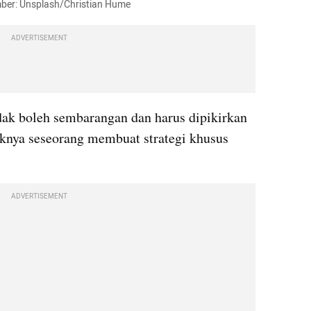
umber: Unsplash/Christian Hume
ADVERTISEMENT
idak boleh sembarangan dan harus dipikirkan 
knya seseorang membuat strategi khusus 
ADVERTISEMENT