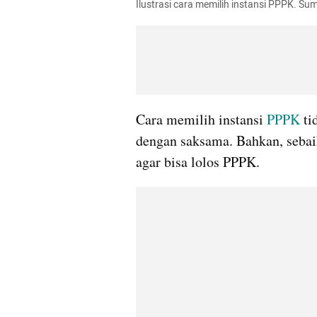
Ilustrasi cara memilih instansi PPPK. S
Cara memilih instansi 
PPPK
 t
dengan saksama. Bahkan, sebai
agar bisa lolos PPPK.