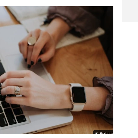
Perbesar