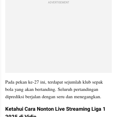
ADVERTISEMENT
Pada pekan ke-27 ini, terdapat sejumlah klub sepak 
bola yang akan bertanding. Seluruh pertandingan 
diprediksi berjalan dengan seru dan menegangkan.
Ketahui Cara Nonton Live Streaming Liga 1 
2025 di Vidio