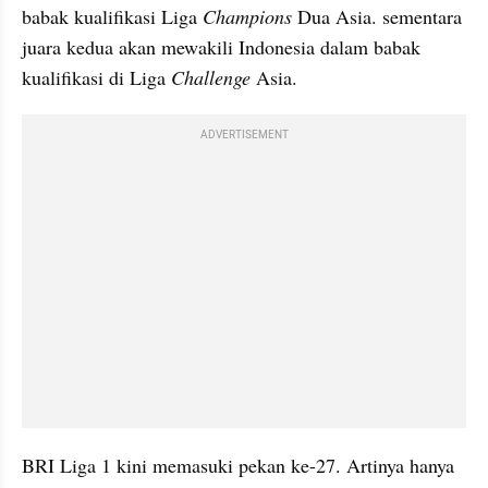
babak kualifikasi Liga 
Champions 
Dua Asia. sementara 
juara kedua akan mewakili Indonesia dalam babak 
kualifikasi di Liga 
Challenge 
Asia.
ADVERTISEMENT
BRI Liga 1 kini memasuki pekan ke-27. Artinya hanya 