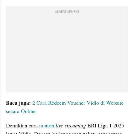
ADVERTISEMENT
Baca juga:
2 Cara Redeem Voucher Vidio di Website 
secara Online
Demikian cara 
nonton 
live streaming
 BRI Liga 1 2025 
lewat Vidio. Dengan berlangganan paket, penggemar 