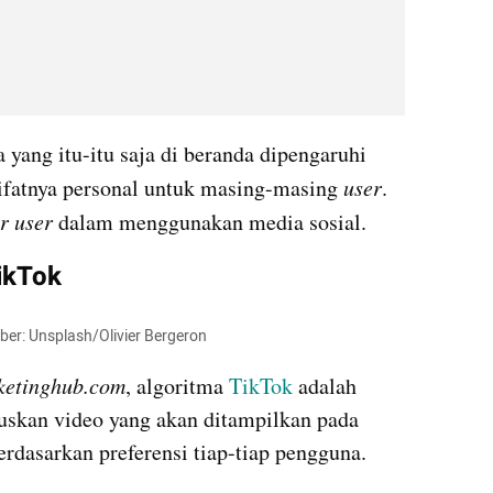
ang itu-itu saja di beranda dipengaruhi 
sifatnya personal untuk masing-masing 
user
. 
r user 
dalam menggunakan media sosial.
ikTok
mber: Unsplash/Olivier Bergeron
ketinghub.com
, algoritma 
TikTok 
adalah 
uskan video yang akan ditampilkan pada 
rdasarkan preferensi tiap-tiap pengguna.