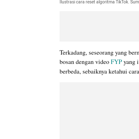
Ilustrasi cara reset algoritma TikTok. Su
Terkadang, seseorang yang berm
bosan dengan video 
FYP
 yang 
berbeda, sebaiknya ketahui cara