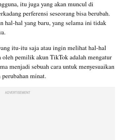
gguna, itu juga yang akan muncul di 
rkadang perferensi seseorang bisa berubah. 
n hal-hal yang baru, yang selama ini tidak 
ya.
ng itu-itu saja atau ingin melihat hal-hal 
n oleh pemilik akun TikTok adalah mengatur 
tma menjadi sebuah cara untuk menyesuaikan 
n perubahan minat.
ADVERTISEMENT