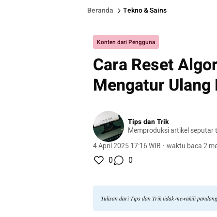
Beranda
Tekno & Sains
Konten dari Pengguna
Cara Reset Algo
Mengatur Ulang
Tips dan Trik
Memproduksi artikel seputar tu
4 April 2025 17:16 WIB
·
waktu baca 2 me
0
0
Tulisan dari Tips dan Trik tidak mewakili panda