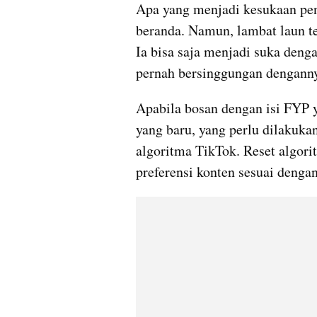
Apa yang menjadi kesukaan pen
beranda. Namun, lambat laun te
Ia bisa saja menjadi suka denga
pernah bersinggungan dengann
Apabila bosan dengan isi FYP ya
yang baru, yang perlu dilakuka
algoritma TikTok. Reset algori
preferensi konten sesuai denga