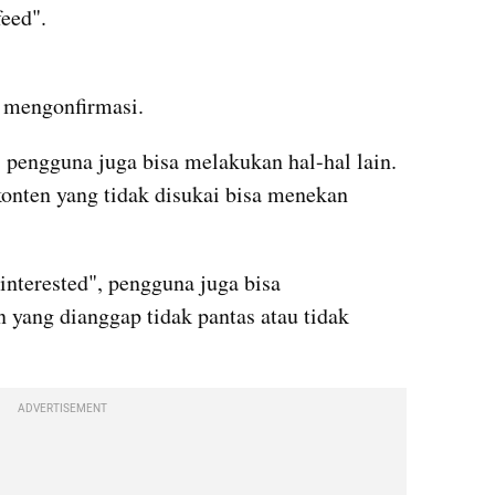
feed".
 mengonfirmasi.
, pengguna juga bisa melakukan hal-hal lain. 
onten yang tidak disukai bisa menekan 
nterested", pengguna juga bisa 
yang dianggap tidak pantas atau tidak 
ADVERTISEMENT