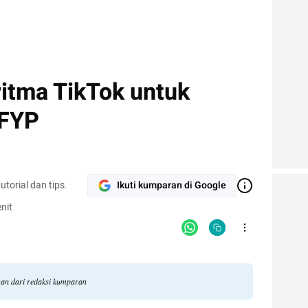
ritma TikTok untuk
 FYP
torial dan tips.
Ikuti kumparan di Google
nit
ngan dari redaksi kumparan