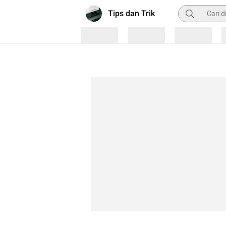
Pencarian
Tips dan Trik
Loading
Loading
Loading