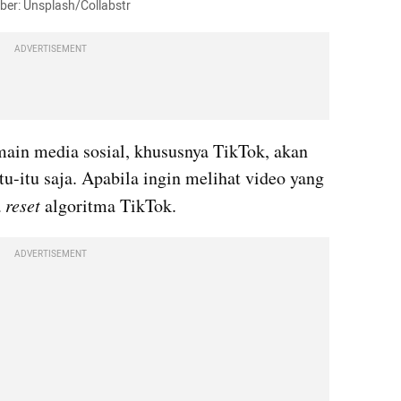
mber: Unsplash/Collabstr
ADVERTISEMENT
ain media sosial, khususnya TikTok, akan 
itu-itu saja. Apabila ingin melihat video yang 
 
reset
 algoritma TikTok.
ADVERTISEMENT