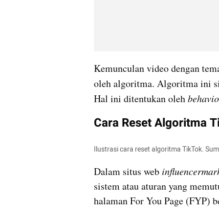
Kemunculan video dengan tema y
oleh algoritma. Algoritma ini 
Hal ini ditentukan oleh 
behavio
Cara Reset Algoritma T
Ilustrasi cara reset algoritma TikTok. Su
Dalam situs web 
influencermar
sistem atau aturan yang memut
halaman For You Page (FYP) be