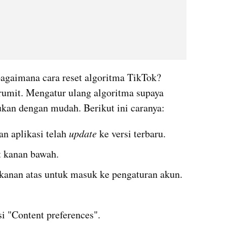
bagaimana cara reset algoritma TikTok? 
 rumit. Mengatur ulang algoritma supaya 
ukan dengan mudah. Berikut ini caranya:
n aplikasi telah 
update
 ke versi terbaru.
ut kanan bawah.
k kanan atas untuk masuk ke pengaturan akun.
si "Content preferences".