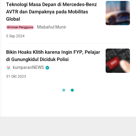
Teknologi Masa Depan di Mercedes-Benz
AVTR dan Dampaknya pada Mobilitas
Global
Misbahul Munir
Kiriman Pengguna
5 Sep 2024
Bikin Hoaks Klitih karena Ingin FYP, Pelajar
di Gunungkidul Diciduk Polisi
kumparanNEWS
31 Okt 2023