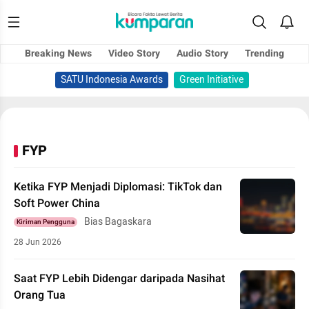
Breaking News
Video Story
Audio Story
Trending
SATU Indonesia Awards
Green Initiative
FYP
Ketika FYP Menjadi Diplomasi: TikTok dan
Soft Power China
Bias Bagaskara
Kiriman Pengguna
28 Jun 2026
Saat FYP Lebih Didengar daripada Nasihat
Orang Tua