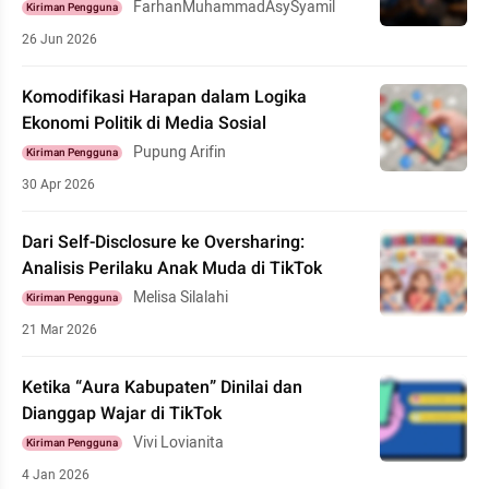
FarhanMuhammadAsySyamil
Kiriman Pengguna
26 Jun 2026
Komodifikasi Harapan dalam Logika
Ekonomi Politik di Media Sosial
Pupung Arifin
Kiriman Pengguna
30 Apr 2026
Dari Self-Disclosure ke Oversharing:
Analisis Perilaku Anak Muda di TikTok
Melisa Silalahi
Kiriman Pengguna
21 Mar 2026
Ketika “Aura Kabupaten” Dinilai dan
Dianggap Wajar di TikTok
Vivi Lovianita
Kiriman Pengguna
4 Jan 2026