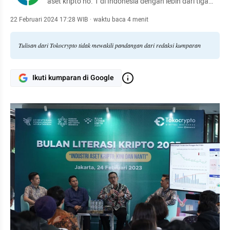
aset kripto no. 1 di Indonesia dengan lebih dari tiga
juta pengguna dan nilai rata-rata transaksi harian
mencapai 10 juta dolar AS.
22 Februari 2024 17:28 WIB
·
waktu baca 4 menit
Tulisan dari Tokocrypto tidak mewakili pandangan dari redaksi kumparan
Ikuti kumparan di Google