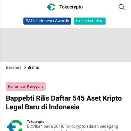
Tokocrypto
SATU Indonesia Awards
Green Initiative
Beranda
Bisnis
Konten dari Pengguna
Bappebti Rilis Daftar 545 Aset Kripto
Legal Baru di Indonesia
Tokocrypto
Didirikan pada 2018, Tokocrypto adalah pedagang