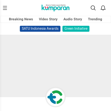
Breaking News
Video Story
Audio Story
Trending
SATU Indonesia Awards
Green Initiative