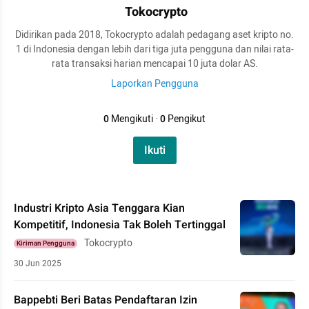
Tokocrypto
Didirikan pada 2018, Tokocrypto adalah pedagang aset kripto no.
1 di Indonesia dengan lebih dari tiga juta pengguna dan nilai rata-
rata transaksi harian mencapai 10 juta dolar AS.
Laporkan Pengguna
0
Mengikuti
·
0
Pengikut
Ikuti
Industri Kripto Asia Tenggara Kian
Kompetitif, Indonesia Tak Boleh Tertinggal
Tokocrypto
Kiriman Pengguna
30 Jun 2025
Bappebti Beri Batas Pendaftaran Izin