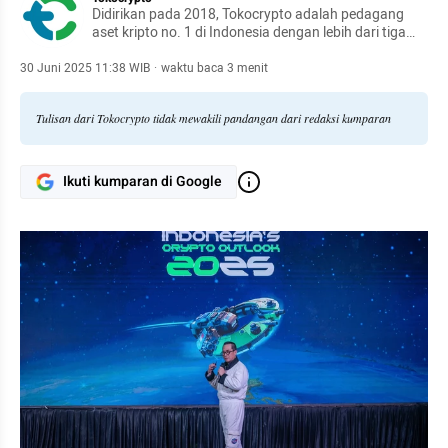
Didirikan pada 2018, Tokocrypto adalah pedagang
aset kripto no. 1 di Indonesia dengan lebih dari tiga
juta pengguna dan nilai rata-rata transaksi harian
mencapai 10 juta dolar AS.
30 Juni 2025 11:38 WIB
·
waktu baca 3 menit
Tulisan dari Tokocrypto tidak mewakili pandangan dari redaksi kumparan
Ikuti kumparan di Google