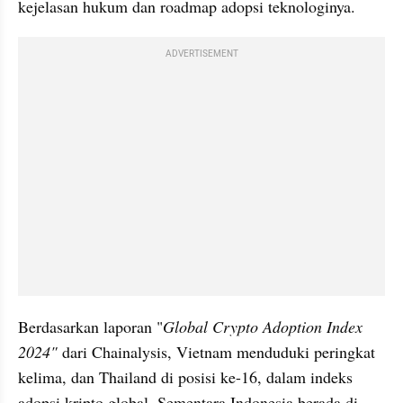
kejelasan hukum dan roadmap adopsi teknologinya.
ADVERTISEMENT
Berdasarkan laporan "
Global Crypto Adoption Index 
2024"
 dari Chainalysis, Vietnam menduduki peringkat 
kelima, dan Thailand di posisi ke-16, dalam indeks 
adopsi kripto global. Sementara Indonesia berada di 