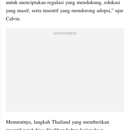
untuk menciptakan regulasi yang mendukung, edukasi 
yang masif, serta insentif yang mendorong adopsi,” ujar 
Calvin.
ADVERTISEMENT
Menurutnya, langkah Thailand yang memberikan 
insentif pajak bisa dijadikan bahan kajian bagi 