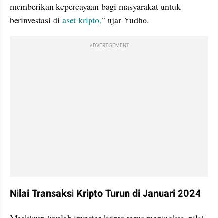
memberikan kepercayaan bagi masyarakat untuk 
berinvestasi di 
aset kripto,
” ujar Yudho.
ADVERTISEMENT
Nilai Transaksi Kripto Turun di Januari 2024
Meskipun jumlah investor kripto terus meningkat, nilai 