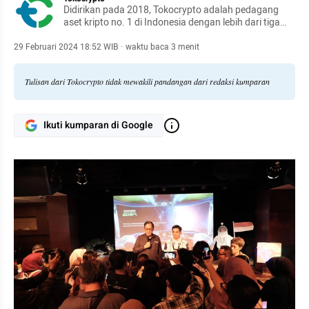
Didirikan pada 2018, Tokocrypto adalah pedagang
aset kripto no. 1 di Indonesia dengan lebih dari tiga
juta pengguna dan nilai rata-rata transaksi harian
mencapai 10 juta dolar AS.
29 Februari 2024 18:52 WIB
·
waktu baca 3 menit
Tulisan dari Tokocrypto tidak mewakili pandangan dari redaksi kumparan
Ikuti kumparan di Google