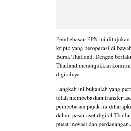
Pembebasan PPN ini ditujukan ba
kripto yang beroperasi di bawa
Bursa Thailand. Dengan berlakun
Thailand menunjukkan komitm
digitalnya.
Langkah ini bukanlah yang per
telah membebaskan transfer ase
pembebasan pajak ini diharapka
dalam pasar aset digital Thail
pusat inovasi dan perdagangan a