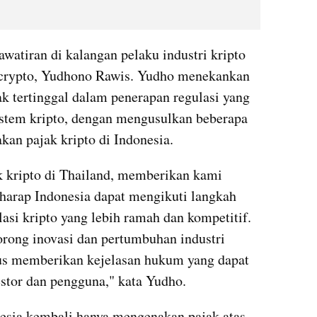
atiran di kalangan pelaku industri kripto 
crypto, Yudhono Rawis. Yudho menekankan 
k tertinggal dalam penerapan regulasi yang 
tem kripto, dengan mengusulkan beberapa 
kan pajak kripto di Indonesia.
 kripto di Thailand, memberikan kami 
arap Indonesia dapat mengikuti langkah 
si kripto yang lebih ramah dan kompetitif. 
rong inovasi dan pertumbuhan industri 
gus memberikan kejelasan hukum yang dapat 
stor dan pengguna," kata Yudho.
sia kembali hanya mengenakan pajak atas 