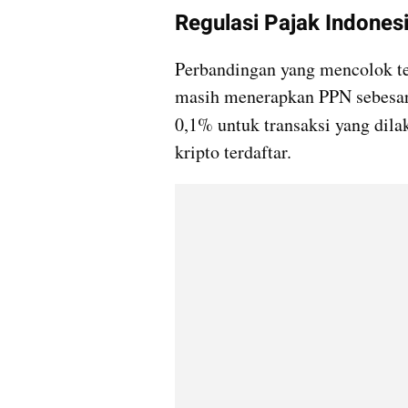
Regulasi Pajak Indones
Perbandingan yang mencolok ter
masih menerapkan PPN sebesar 
0,1% untuk transaksi yang dila
kripto terdaftar.