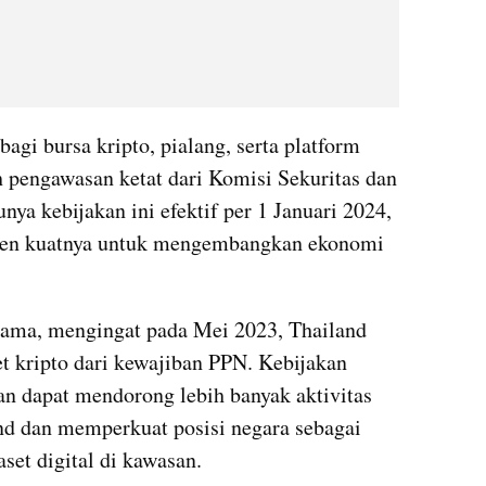
gi bursa kripto, pialang, serta platform 
h pengawasan ketat dari Komisi Sekuritas dan 
ya kebijakan ini efektif per 1 Januari 2024, 
en kuatnya untuk mengembangkan ekonomi 
tama, mengingat pada Mei 2023, Thailand 
t kripto dari kewajiban PPN. Kebijakan 
n dapat mendorong lebih banyak aktivitas 
and dan memperkuat posisi negara sebagai 
set digital di kawasan.