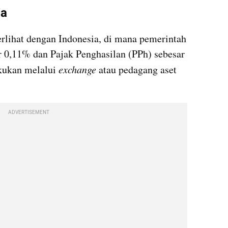
ia
lihat dengan Indonesia, di mana pemerintah 
0,11% dan Pajak Penghasilan (PPh) sebesar 
kukan melalui 
exchange
 atau pedagang aset 
ADVERTISEMENT