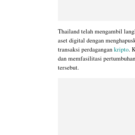
Thailand telah mengambil langk
aset digital dengan menghapus
transaksi perdagangan 
kripto
. 
dan memfasilitasi pertumbuhan i
tersebut.