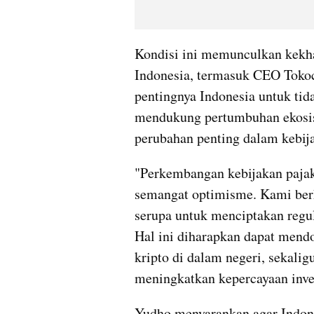
Kondisi ini memunculkan kekhaw
Indonesia, termasuk CEO Toko
pentingnya Indonesia untuk tida
mendukung pertumbuhan ekosis
perubahan penting dalam kebija
"Perkembangan kebijakan pajak
semangat optimisme. Kami berh
serupa untuk menciptakan regula
Hal ini diharapkan dapat mendo
kripto di dalam negeri, sekali
meningkatkan kepercayaan inve
Yudho menyarankan agar Indone