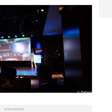
Perbesar
ADVERTISEMENT