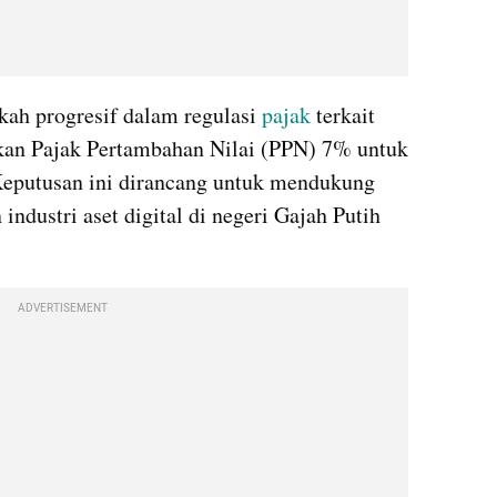
ah progresif dalam regulasi 
pajak
 terkait 
kan Pajak Pertambahan Nilai (PPN) 7% untuk 
Keputusan ini dirancang untuk mendukung 
ndustri aset digital di negeri Gajah Putih 
ADVERTISEMENT