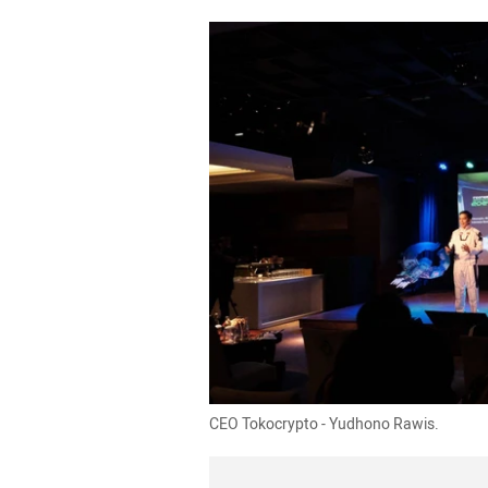
CEO Tokocrypto - Yudhono Rawis.