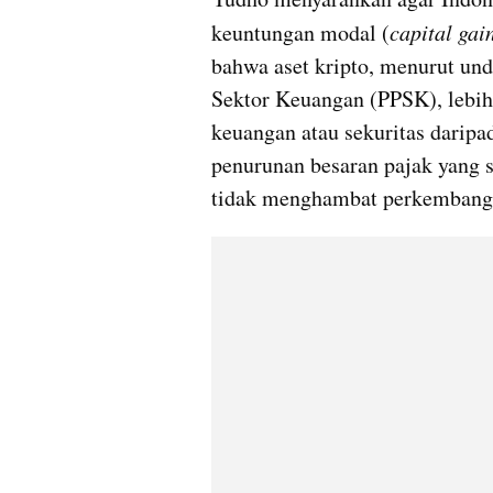
keuntungan modal (
capital gai
bahwa aset kripto, menurut u
Sektor Keuangan (PPSK), lebih 
keuangan atau sekuritas daripad
penurunan besaran pajak yang sa
tidak menghambat perkembangan