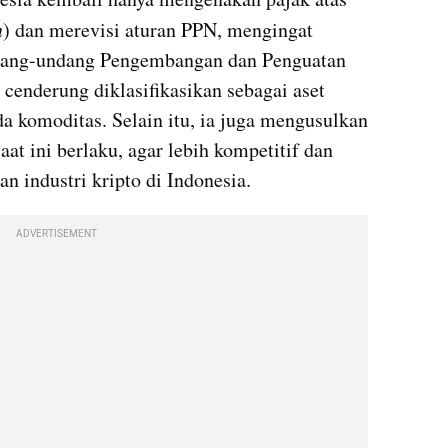
n
) dan merevisi aturan PPN, mengingat 
ndang-undang Pengembangan dan Penguatan 
cenderung diklasifikasikan sebagai aset 
a komoditas. Selain itu, ia juga mengusulkan 
at ini berlaku, agar lebih kompetitif dan 
 industri kripto di Indonesia.
ADVERTISEMENT