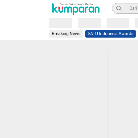
Pencarian
Loading
Loading
Loading
Breaking News
SATU Indonesia Awards