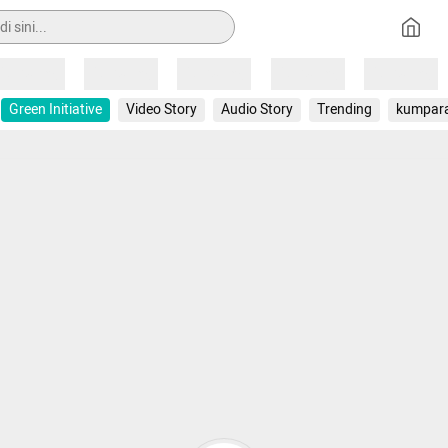
Loading
Loading
Loading
Loading
Loading
Green Initiative
Video Story
Audio Story
Trending
kumpar