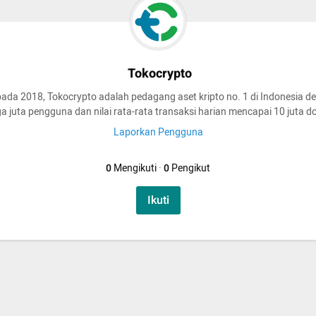
Tokocrypto
pada 2018, Tokocrypto adalah pedagang aset kripto no. 1 di Indonesia d
iga juta pengguna dan nilai rata-rata transaksi harian mencapai 10 juta do
Laporkan Pengguna
0
Mengikuti
·
0
Pengikut
Ikuti