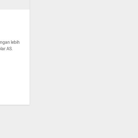
engan lebih
lar AS.