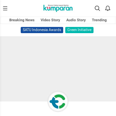
Breaking News
Video Story
Audio Story
Trending
SATU Indonesia Awards
Green Initiative