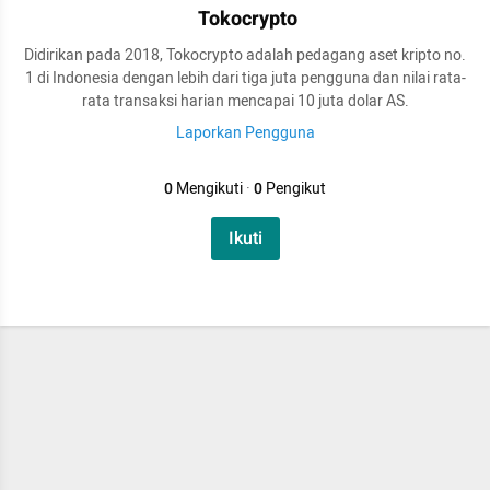
Tokocrypto
Didirikan pada 2018, Tokocrypto adalah pedagang aset kripto no.
1 di Indonesia dengan lebih dari tiga juta pengguna dan nilai rata-
rata transaksi harian mencapai 10 juta dolar AS.
Laporkan Pengguna
0
Mengikuti
·
0
Pengikut
Ikuti