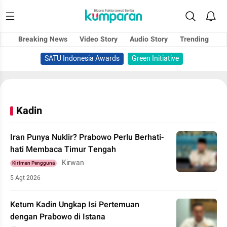
Breaking News
Video Story
Audio Story
Trending
SATU Indonesia Awards
Green Initiative
Kadin
Iran Punya Nuklir? Prabowo Perlu Berhati-
hati Membaca Timur Tengah
Kirwan
Kiriman Pengguna
5 Agt 2026
Ketum Kadin Ungkap Isi Pertemuan
dengan Prabowo di Istana