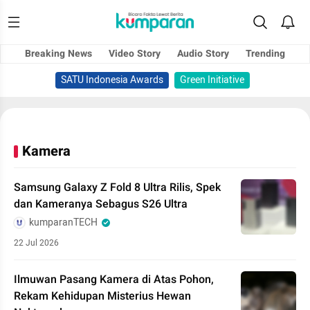
Breaking News
Video Story
Audio Story
Trending
SATU Indonesia Awards
Green Initiative
Kamera
Samsung Galaxy Z Fold 8 Ultra Rilis, Spek
dan Kameranya Sebagus S26 Ultra
kumparanTECH
22 Jul 2026
Ilmuwan Pasang Kamera di Atas Pohon,
Rekam Kehidupan Misterius Hewan