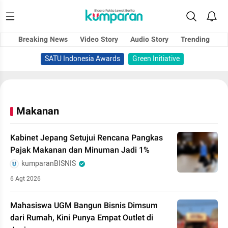
Breaking News
Video Story
Audio Story
Trending
SATU Indonesia Awards
Green Initiative
Makanan
Kabinet Jepang Setujui Rencana Pangkas
Pajak Makanan dan Minuman Jadi 1%
kumparanBISNIS
6 Agt 2026
Mahasiswa UGM Bangun Bisnis Dimsum
dari Rumah, Kini Punya Empat Outlet di