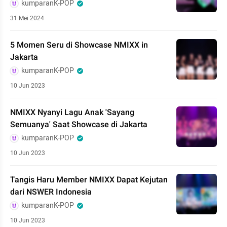
kumparanK-POP
31 Mei 2024
5 Momen Seru di Showcase NMIXX in
Jakarta
kumparanK-POP
10 Jun 2023
NMIXX Nyanyi Lagu Anak 'Sayang
Semuanya' Saat Showcase di Jakarta
kumparanK-POP
10 Jun 2023
Tangis Haru Member NMIXX Dapat Kejutan
dari NSWER Indonesia
kumparanK-POP
10 Jun 2023