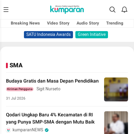
Breaking News
Video Story
Audio Story
Trending
SATU Indonesia Awards
Green Initiative
SMA
Budaya Gratis dan Masa Depan Pendidikan
Sigit Nurseto
Kiriman Pengguna
31 Jul 2026
Qodari Ungkap Baru 4% Kecamatan di RI
yang Punya SMP-SMA dengan Mutu Baik
kumparanNEWS