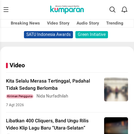
Breaking News
Video Story
Audio Story
Trending
SATU Indonesia Awards
Green Initiative
Video
Kita Selalu Merasa Tertinggal, Padahal
Tidak Sedang Berlomba
Nida Nurfadhilah
Kiriman Pengguna
7 Agt 2026
Libatkan 400 Cliquers, Band Ungu Rilis
Video Klip Lagu Baru “Utara-Selatan”