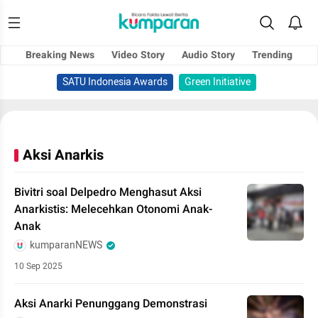
Breaking News
Video Story
Audio Story
Trending
SATU Indonesia Awards
Green Initiative
Aksi Anarkis
Bivitri soal Delpedro Menghasut Aksi
Anarkistis: Melecehkan Otonomi Anak-
Anak
kumparanNEWS
10 Sep 2025
Aksi Anarki Penunggang Demonstrasi