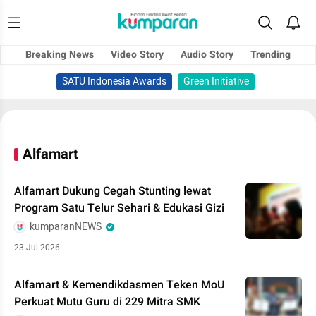
Breaking News
Video Story
Audio Story
Trending
SATU Indonesia Awards
Green Initiative
Alfamart
Alfamart Dukung Cegah Stunting lewat
Program Satu Telur Sehari & Edukasi Gizi
kumparanNEWS
23 Jul 2026
Alfamart & Kemendikdasmen Teken MoU
Perkuat Mutu Guru di 229 Mitra SMK