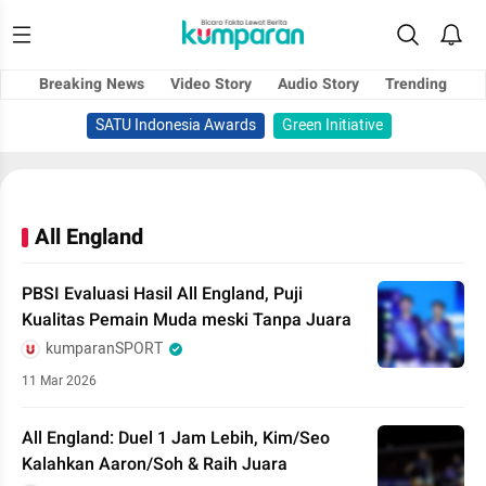
Breaking News
Video Story
Audio Story
Trending
SATU Indonesia Awards
Green Initiative
All England
PBSI Evaluasi Hasil All England, Puji
Kualitas Pemain Muda meski Tanpa Juara
kumparanSPORT
11 Mar 2026
All England: Duel 1 Jam Lebih, Kim/Seo
Kalahkan Aaron/Soh & Raih Juara