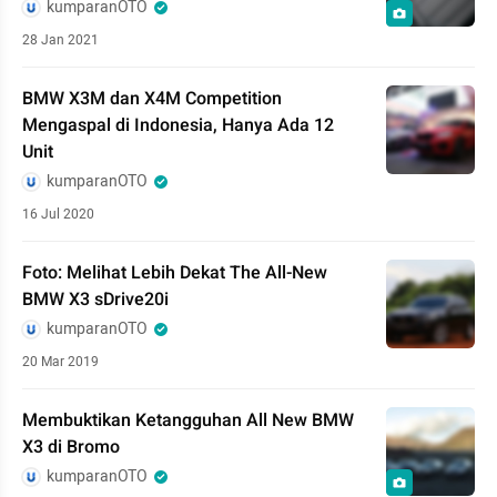
kumparanOTO
28 Jan 2021
BMW X3M dan X4M Competition
Mengaspal di Indonesia, Hanya Ada 12
Unit
kumparanOTO
16 Jul 2020
Foto: Melihat Lebih Dekat The All-New
BMW X3 sDrive20i
kumparanOTO
20 Mar 2019
Membuktikan Ketangguhan All New BMW
X3 di Bromo
kumparanOTO