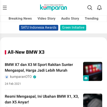
Breaking News
Video Story
Audio Story
Trending
SATU Indonesia Awards
Green Initiative
All-New BMW X3
BMW X7 dan X3 M Sport Rakitan Sunter
Mengaspal, Harga Jadi Lebih Murah
kumparanOTO
24 Feb 2021
Resmi Mengaspal, Ini Ubahan BMW X1, X3,
dan X5 Anyar!