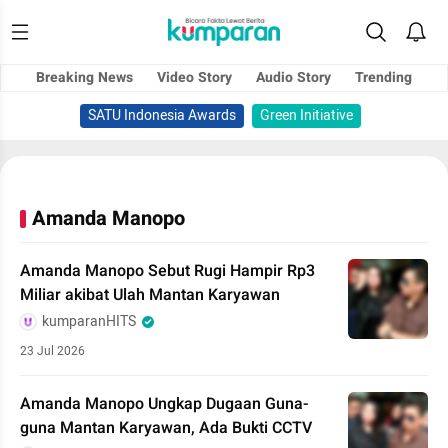
Breaking News
Video Story
Audio Story
Trending
SATU Indonesia Awards
Green Initiative
Amanda Manopo
Amanda Manopo Sebut Rugi Hampir Rp3
Miliar akibat Ulah Mantan Karyawan
kumparanHITS
23 Jul 2026
Amanda Manopo Ungkap Dugaan Guna-
guna Mantan Karyawan, Ada Bukti CCTV