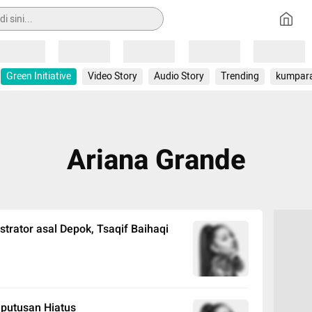
Loading
Loading
Loading
Loading
Loading
Green Initiative
Video Story
Audio Story
Trending
kumpar
Ariana Grande
strator asal Depok, Tsaqif Baihaqi
eputusan Hiatus