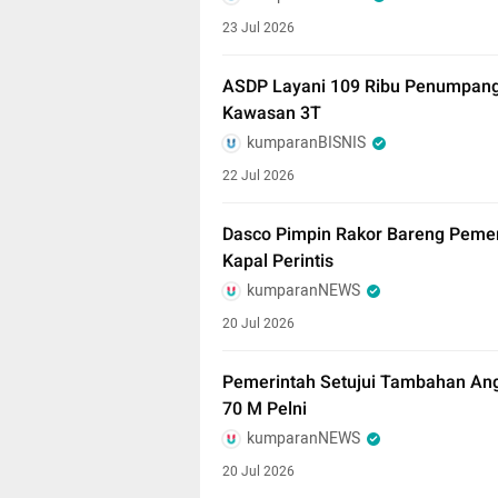
23 Jul 2026
ASDP Layani 109 Ribu Penumpang 
Kawasan 3T
kumparanBISNIS
22 Jul 2026
Dasco Pimpin Rakor Bareng Pemer
Kapal Perintis
kumparanNEWS
20 Jul 2026
Pemerintah Setujui Tambahan Ang
70 M Pelni
kumparanNEWS
20 Jul 2026