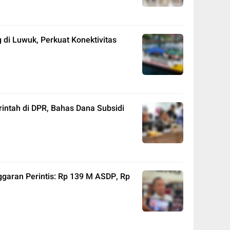
di Luwuk, Perkuat Konektivitas
intah di DPR, Bahas Dana Subsidi
garan Perintis: Rp 139 M ASDP, Rp