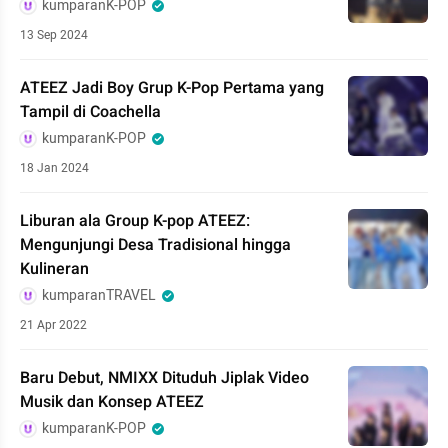
kumparanK-POP
13 Sep 2024
ATEEZ Jadi Boy Grup K-Pop Pertama yang
Tampil di Coachella
kumparanK-POP
18 Jan 2024
Liburan ala Group K-pop ATEEZ:
Mengunjungi Desa Tradisional hingga
Kulineran
kumparanTRAVEL
21 Apr 2022
Baru Debut, NMIXX Dituduh Jiplak Video
Musik dan Konsep ATEEZ
kumparanK-POP