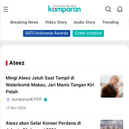
Breaking News
Video Story
Audio Story
Trending
SATU Indonesia Awards
Green Initiative
Ateez
Mingi Ateez Jatuh Saat Tampil di
Waterbomb Makau, Jari Manis Tangan Kiri
Patah
kumparanK-POP
13 Nov 2025
Ateez akan Gelar Konser Perdana di