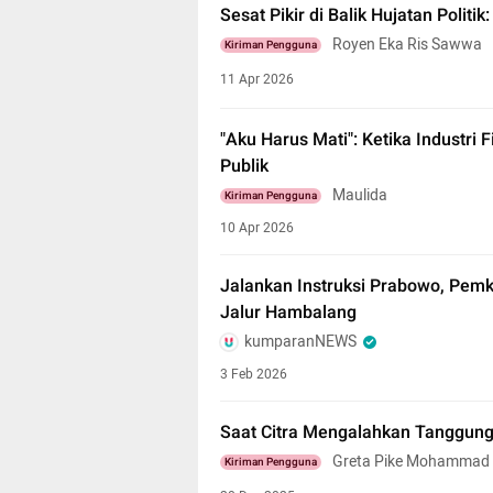
Sesat Pikir di Balik Hujatan Politi
Royen Eka Ris Sawwa
Kiriman Pengguna
11 Apr 2026
"Aku Harus Mati": Ketika Industri
Publik
Maulida
Kiriman Pengguna
10 Apr 2026
Jalankan Instruksi Prabowo, Pemk
Jalur Hambalang
kumparanNEWS
3 Feb 2026
Saat Citra Mengalahkan Tanggung
Greta Pike Mohammad
Kiriman Pengguna