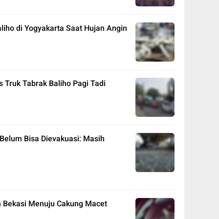
liho di Yogyakarta Saat Hujan Angin
 Truk Tabrak Baliho Pagi Tadi
 Belum Bisa Dievakuasi: Masih
an Bekasi Menuju Cakung Macet