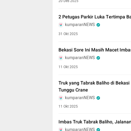
20 Des 2025
2 Petugas Parkir Luka Tertimpa Ba
kumparanNEWS
31 Okt 2025
Bekasi Sore Ini Masih Macet Imbas
kumparanNEWS
11 Okt 2025
Truk yang Tabrak Baliho di Bekasi
Tunggu Crane
kumparanNEWS
11 Okt 2025
Imbas Truk Tabrak Baliho, Jalan
kumparanNEWS