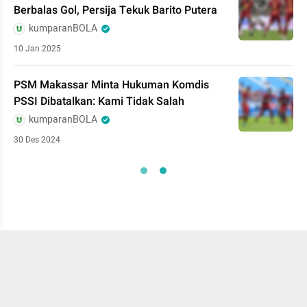
Berbalas Gol, Persija Tekuk Barito Putera
kumparanBOLA
10 Jan 2025
PSM Makassar Minta Hukuman Komdis
PSSI Dibatalkan: Kami Tidak Salah
kumparanBOLA
30 Des 2024