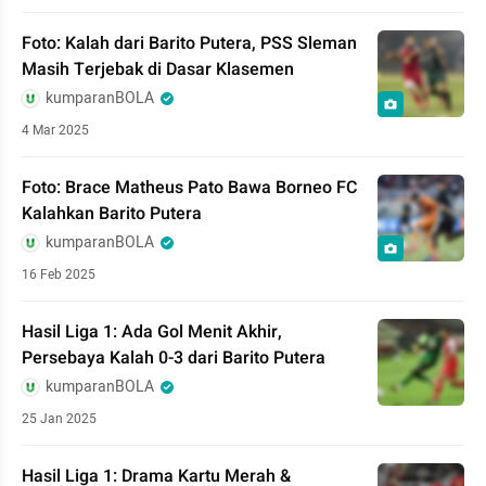
Foto: Kalah dari Barito Putera, PSS Sleman
Masih Terjebak di Dasar Klasemen
kumparanBOLA
4 Mar 2025
Foto: Brace Matheus Pato Bawa Borneo FC
Kalahkan Barito Putera
kumparanBOLA
16 Feb 2025
Hasil Liga 1: Ada Gol Menit Akhir,
Persebaya Kalah 0-3 dari Barito Putera
kumparanBOLA
25 Jan 2025
Hasil Liga 1: Drama Kartu Merah &