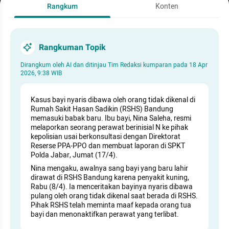
Rangkum
Konten
Rangkuman Topik
Dirangkum oleh AI dan ditinjau Tim Redaksi kumparan pada
18 Apr
2026, 9:38 WIB
Kasus bayi nyaris dibawa oleh orang tidak dikenal di
Rumah Sakit Hasan Sadikin (RSHS) Bandung
memasuki babak baru. Ibu bayi, Nina Saleha, resmi
melaporkan seorang perawat berinisial N ke pihak
kepolisian usai berkonsultasi dengan Direktorat
Reserse PPA-PPO dan membuat laporan di SPKT
Polda Jabar, Jumat (17/4).
Nina mengaku, awalnya sang bayi yang baru lahir
dirawat di RSHS Bandung karena penyakit kuning,
Rabu (8/4). Ia menceritakan bayinya nyaris dibawa
pulang oleh orang tidak dikenal saat berada di RSHS.
Pihak RSHS telah meminta maaf kepada orang tua
bayi dan menonaktifkan perawat yang terlibat.