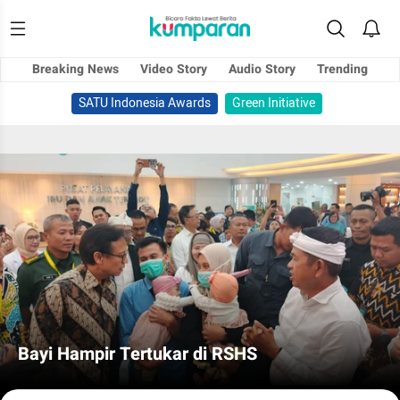
Breaking News
Video Story
Audio Story
Trending
SATU Indonesia Awards
Green Initiative
Bayi Hampir Tertukar di RSHS