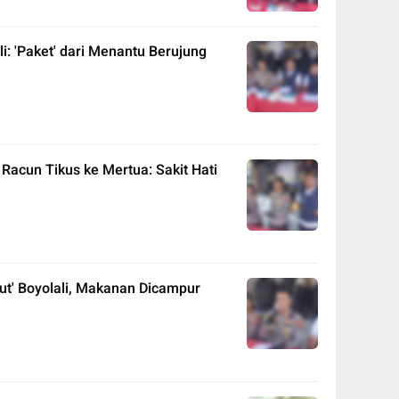
i: 'Paket' dari Menantu Berujung
Racun Tikus ke Mertua: Sakit Hati
ut' Boyolali, Makanan Dicampur