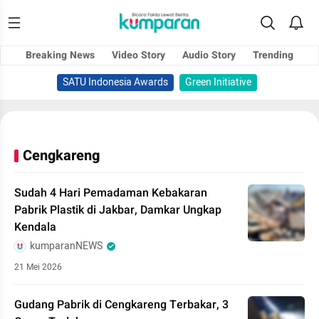
Breaking News
Video Story
Audio Story
Trending
SATU Indonesia Awards
Green Initiative
Cengkareng
Sudah 4 Hari Pemadaman Kebakaran
Pabrik Plastik di Jakbar, Damkar Ungkap
Kendala
kumparanNEWS
21 Mei 2026
Gudang Pabrik di Cengkareng Terbakar, 3