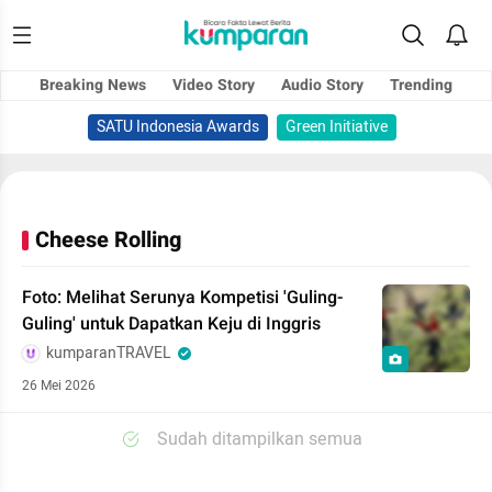
Breaking News
Video Story
Audio Story
Trending
SATU Indonesia Awards
Green Initiative
Cheese Rolling
Foto: Melihat Serunya Kompetisi 'Guling-
Guling' untuk Dapatkan Keju di Inggris
kumparanTRAVEL
26 Mei 2026
Sudah ditampilkan semua