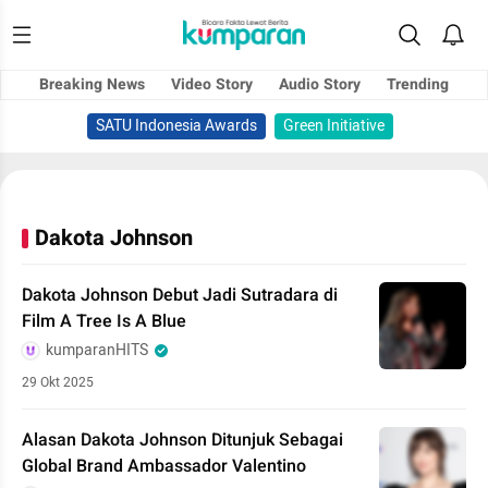
Breaking News
Video Story
Audio Story
Trending
SATU Indonesia Awards
Green Initiative
Dakota Johnson
Dakota Johnson Debut Jadi Sutradara di
Film A Tree Is A Blue
kumparanHITS
29 Okt 2025
Alasan Dakota Johnson Ditunjuk Sebagai
Global Brand Ambassador Valentino