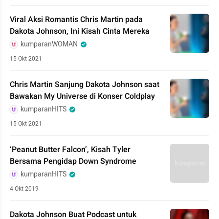
Viral Aksi Romantis Chris Martin pada
Dakota Johnson, Ini Kisah Cinta Mereka
kumparanWOMAN
15 Okt 2021
Chris Martin Sanjung Dakota Johnson saat
Bawakan My Universe di Konser Coldplay
kumparanHITS
15 Okt 2021
‘Peanut Butter Falcon’, Kisah Tyler
Bersama Pengidap Down Syndrome
kumparanHITS
4 Okt 2019
Dakota Johnson Buat Podcast untuk