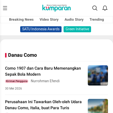
Breaking News
Video Story
Audio Story
Trending
SATU Indonesia Awards
Green Initiative
Danau Como
Como 1907 dan Cara Baru Memenangkan
Sepak Bola Modern
Nurrohman Efendi
Kiriman Pengguna
30 Mei 2026
Perusahaan Ini Tawarkan Oleh-oleh Udara
Danau Como, Italia, buat Para Turis