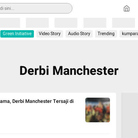
Loading
Loading
Loading
Loading
Loading
Green Initiative
Video Story
Audio Story
Trending
kumpar
Derbi Manchester
ama, Derbi Manchester Tersaji di