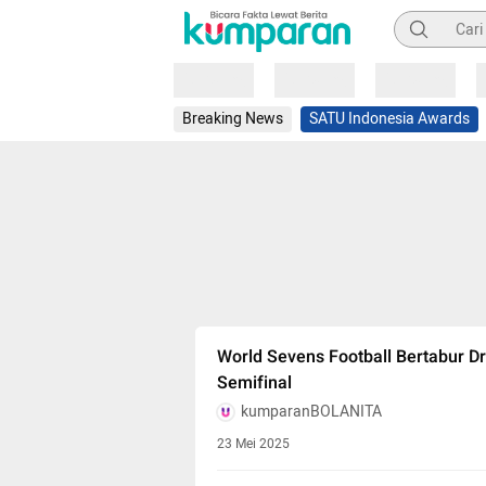
Pencarian
Loading
Loading
Loading
Breaking News
SATU Indonesia Awards
World Sevens Football Bertabur Dr
Semifinal
kumparanBOLANITA
23 Mei 2025