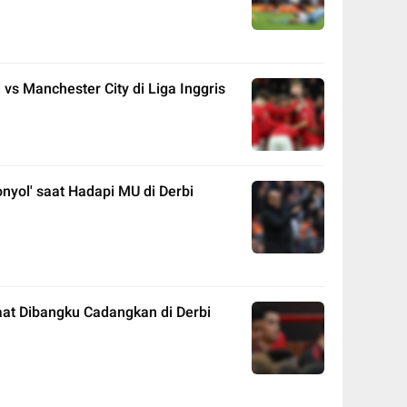
vs Manchester City di Liga Inggris
onyol' saat Hadapi MU di Derbi
aat Dibangku Cadangkan di Derbi