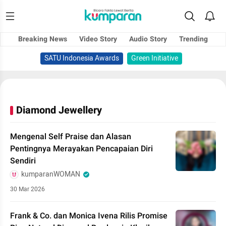
Breaking News
Video Story
Audio Story
Trending
SATU Indonesia Awards
Green Initiative
Diamond Jewellery
Mengenal Self Praise dan Alasan
Pentingnya Merayakan Pencapaian Diri
Sendiri
kumparanWOMAN
30 Mar 2026
Frank & Co. dan Monica Ivena Rilis Promise