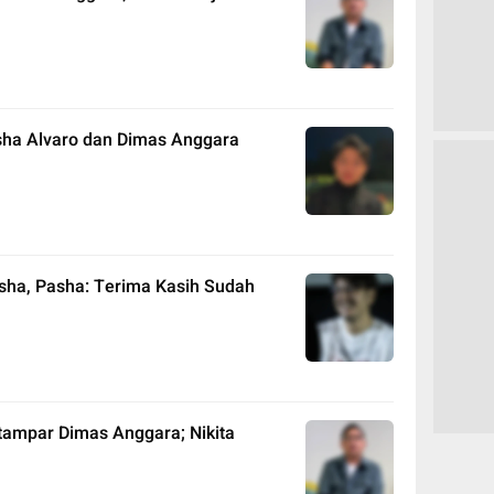
sha Alvaro dan Dimas Anggara
sha, Pasha: Terima Kasih Sudah
itampar Dimas Anggara; Nikita