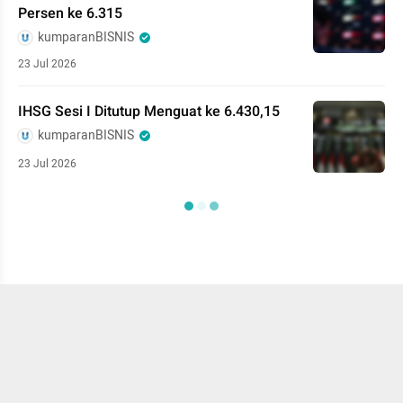
Persen ke 6.315
kumparanBISNIS
23 Jul 2026
IHSG Sesi I Ditutup Menguat ke 6.430,15
kumparanBISNIS
23 Jul 2026