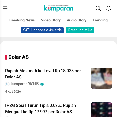
Breaking News
Video Story
Audio Story
Trending
SATU Indonesia Awards
Green Initiative
Dolar AS
Rupiah Melemah ke Level Rp 18.038 per
Dolar AS
kumparanBISNIS
4 Agt 2026
IHSG Sesi I Turun Tipis 0,03%, Rupiah
Menguat ke Rp 17.997 per Dolar AS